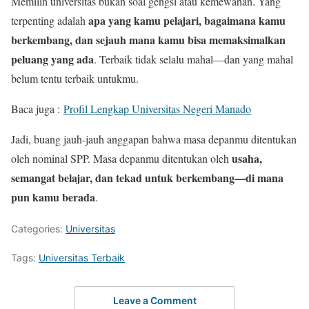
Memilih universitas bukan soal gengsi atau kemewahan. Yang
apa yang kamu pelajari, bagaimana kamu
terpenting adalah
berkembang, dan sejauh mana kamu bisa memaksimalkan
peluang yang ada
. Terbaik tidak selalu mahal—dan yang mahal
belum tentu terbaik untukmu.
Baca juga :
Profil Lengkap Universitas Negeri Manado
Jadi, buang jauh-jauh anggapan bahwa masa depanmu ditentukan
usaha,
oleh nominal SPP. Masa depanmu ditentukan oleh
semangat belajar, dan tekad untuk berkembang—di mana
pun kamu berada
.
Categories:
Universitas
Tags:
Universitas Terbaik
Leave a Comment