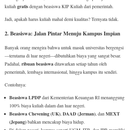
gratis
kuliah
dengan beasiswa KIP Kuliah dari pemerintah.
Jadi, apakah harus kuliah mahal demi kualitas? Ternyata tidak.
2. Beasiswa: Jalan Pintar Menuju Kampus Impian
Banyak orang mengira bahwa untuk masuk universitas bergengsi
—terutama di luar negeri—dibutuhkan biaya yang sangat besar.
ribuan beasiswa
Padahal,
ditawarkan setiap tahun oleh
pemerintah, lembaga internasional, hingga kampus itu sendiri.
Contohnya:
Beasiswa LPDP
dari Kementerian Keuangan RI menanggung
100% biaya kuliah dalam dan luar negeri.
Beasiswa Chevening (UK)
DAAD (Jerman)
MEXT
,
, dan
(Jepang)
bahkan mencakup biaya hidup.
Di dalam negeri, kampus seperti UGM, ITB, dan IPB memiliki