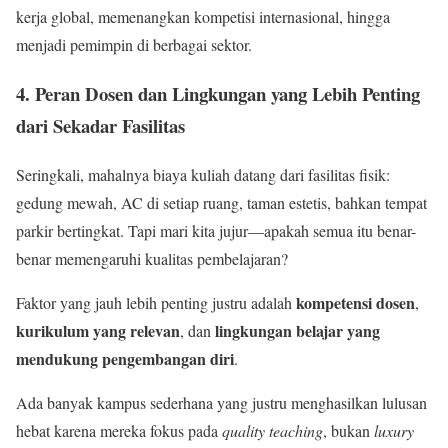
kerja global, memenangkan kompetisi internasional, hingga
menjadi pemimpin di berbagai sektor.
4. Peran Dosen dan Lingkungan yang Lebih Penting
dari Sekadar Fasilitas
Seringkali, mahalnya biaya kuliah datang dari fasilitas fisik:
gedung mewah, AC di setiap ruang, taman estetis, bahkan tempat
parkir bertingkat. Tapi mari kita jujur—apakah semua itu benar-
benar memengaruhi kualitas pembelajaran?
kompetensi dosen
Faktor yang jauh lebih penting justru adalah
,
kurikulum yang relevan
lingkungan belajar yang
, dan
mendukung pengembangan diri
.
Ada banyak kampus sederhana yang justru menghasilkan lulusan
hebat karena mereka fokus pada
quality teaching
, bukan
luxury