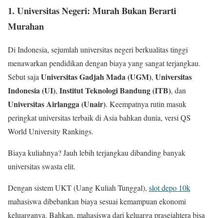
1. Universitas Negeri: Murah Bukan Berarti
Murahan
Di Indonesia, sejumlah universitas negeri berkualitas tinggi
menawarkan pendidikan dengan biaya yang sangat terjangkau.
Universitas Gadjah Mada (UGM)
Universitas
Sebut saja
,
Indonesia (UI)
Institut Teknologi Bandung (ITB)
,
, dan
Universitas Airlangga (Unair)
. Keempatnya rutin masuk
peringkat universitas terbaik di Asia bahkan dunia, versi QS
World University Rankings.
Biaya kuliahnya? Jauh lebih terjangkau dibanding banyak
universitas swasta elit.
Dengan sistem UKT (Uang Kuliah Tunggal),
slot depo 10k
mahasiswa dibebankan biaya sesuai kemampuan ekonomi
keluarganya. Bahkan, mahasiswa dari keluarga prasejahtera bisa