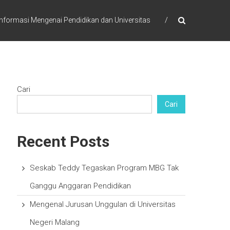
formasi Mengenai Pendidikan dan Universitas
Cari
Cari
Recent Posts
Seskab Teddy Tegaskan Program MBG Tak
Ganggu Anggaran Pendidikan
Mengenal Jurusan Unggulan di Universitas
Negeri Malang