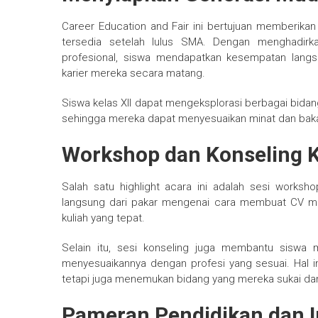
Career Education and Fair ini bertujuan memberika
tersedia setelah lulus SMA. Dengan menghadirka
profesional, siswa mendapatkan kesempatan lang
karier mereka secara matang.
Siswa kelas XII dapat mengeksplorasi berbagai bidang, 
sehingga mereka dapat menyesuaikan minat dan baka
Workshop dan Konseling K
Salah satu highlight acara ini adalah sesi worksh
langsung dari pakar mengenai cara membuat CV mena
kuliah yang tepat.
Selain itu, sesi konseling juga membantu siswa 
menyesuaikannya dengan profesi yang sesuai. Hal in
tetapi juga menemukan bidang yang mereka sukai da
Pameran Pendidikan dan I