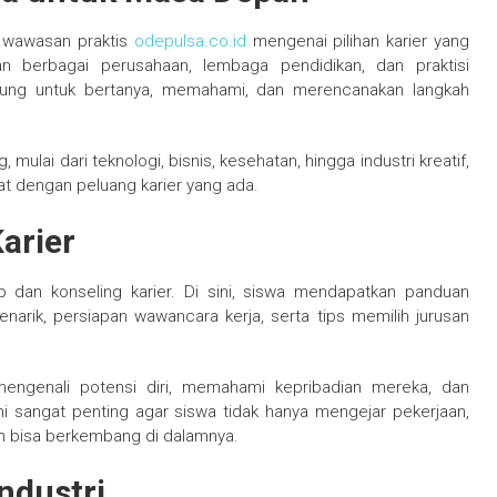
n wawasan praktis
odepulsa.co.id
mengenai pilihan karier yang
n berbagai perusahaan, lembaga pendidikan, dan praktisi
sung untuk bertanya, memahami, dan merencanakan langkah
mulai dari teknologi, bisnis, kesehatan, hingga industri kreatif,
t dengan peluang karier yang ada.
arier
op dan konseling karier. Di sini, siswa mendapatkan panduan
rik, persiapan wawancara kerja, serta tips memilih jurusan
mengenali potensi diri, memahami kepribadian mereka, dan
i sangat penting agar siswa tidak hanya mengejar pekerjaan,
n bisa berkembang di dalamnya.
ndustri