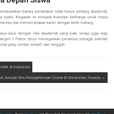
membuktikan bahwa pendidikan tidak hanya tentang akademik,
 nyata. Kegiatan ini menjadi investasi berharga untuk masa
 mereka dan merencanakan karier dengan lebih matang.
nya lulus dengan nilai akademik yang baik, tetapi juga siap
A Negeri 1 Paiton terus menegaskan perannya sebagai sekolah
al yang cerdas, kreatif, dan tangguh.
litik di Indonesia
l Jurusan Ilmu Kesejahteraan Sosial di Universitas Swasta
→