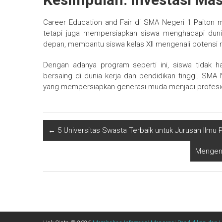
Career Education and Fair di SMA Negeri 1 Paiton 
tetapi juga mempersiapkan siswa menghadapi dunia
depan, membantu siswa kelas XII mengenali potensi
Dengan adanya program seperti ini, siswa tidak ha
bersaing di dunia kerja dan pendidikan tinggi. SM
yang mempersiapkan generasi muda menjadi profesion
←
5 Universitas Swasta Terbaik untuk Jurusan Ilmu Po
Mengena