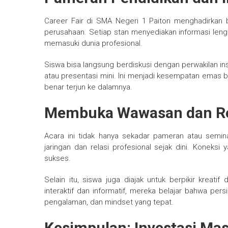
Career Fair di SMA Negeri 1 Paiton menghadirkan b
perusahaan. Setiap stan menyediakan informasi lengk
memasuki dunia profesional.
Siswa bisa langsung berdiskusi dengan perwakilan i
atau presentasi mini. Ini menjadi kesempatan emas 
benar terjun ke dalamnya.
Membuka Wawasan dan Re
Acara ini tidak hanya sekadar pameran atau semin
jaringan dan relasi profesional sejak dini. Koneksi
sukses.
Selain itu, siswa juga diajak untuk berpikir kre
interaktif dan informatif, mereka belajar bahwa pers
pengalaman, dan mindset yang tepat.
Kesimpulan: Investasi Ma