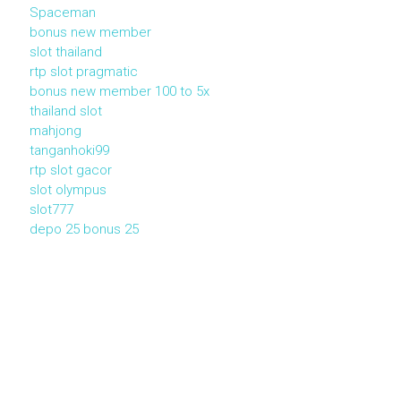
Spaceman
bonus new member
slot thailand
rtp slot pragmatic
bonus new member 100 to 5x
thailand slot
mahjong
tanganhoki99
rtp slot gacor
slot olympus
slot777
depo 25 bonus 25