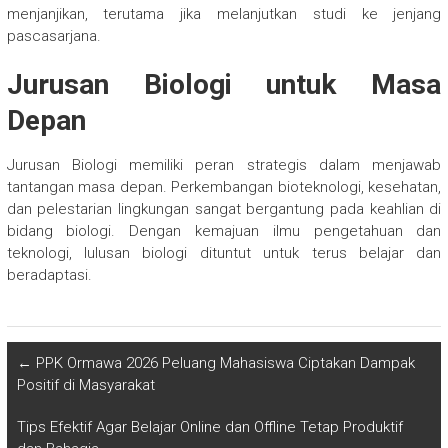
menjanjikan, terutama jika melanjutkan studi ke jenjang
pascasarjana.
Jurusan Biologi untuk Masa
Depan
Jurusan Biologi memiliki peran strategis dalam menjawab
tantangan masa depan. Perkembangan bioteknologi, kesehatan,
dan pelestarian lingkungan sangat bergantung pada keahlian di
bidang biologi. Dengan kemajuan ilmu pengetahuan dan
teknologi, lulusan biologi dituntut untuk terus belajar dan
beradaptasi.
←
PPK Ormawa 2026 Peluang Mahasiswa Ciptakan Dampak
Positif di Masyarakat
Tips Efektif Agar Belajar Online dan Offline Tetap Produktif