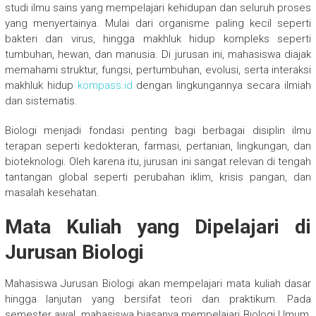
studi ilmu sains yang mempelajari kehidupan dan seluruh proses
yang menyertainya. Mulai dari organisme paling kecil seperti
bakteri dan virus, hingga makhluk hidup kompleks seperti
tumbuhan, hewan, dan manusia. Di jurusan ini, mahasiswa diajak
memahami struktur, fungsi, pertumbuhan, evolusi, serta interaksi
makhluk hidup
kompass.id
dengan lingkungannya secara ilmiah
dan sistematis.
Biologi menjadi fondasi penting bagi berbagai disiplin ilmu
terapan seperti kedokteran, farmasi, pertanian, lingkungan, dan
bioteknologi. Oleh karena itu, jurusan ini sangat relevan di tengah
tantangan global seperti perubahan iklim, krisis pangan, dan
masalah kesehatan.
Mata Kuliah yang Dipelajari di
Jurusan Biologi
Mahasiswa Jurusan Biologi akan mempelajari mata kuliah dasar
hingga lanjutan yang bersifat teori dan praktikum. Pada
semester awal, mahasiswa biasanya mempelajari Biologi Umum,