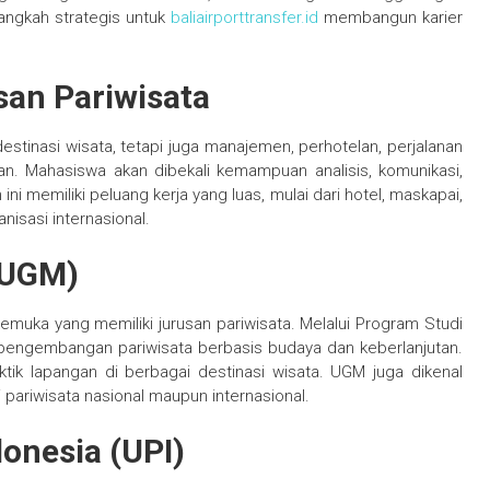
langkah strategis untuk
baliairporttransfer.id
membangun karier
san Pariwisata
estinasi wisata, tetapi juga manajemen, perhotelan, perjalanan
an. Mahasiswa akan dibekali kemampuan analisis, komunikasi,
i memiliki peluang kerja yang luas, mulai dari hotel, maskapai,
nisasi internasional.
(UGM)
emuka yang memiliki jurusan pariwisata. Melalui Program Studi
 pengembangan pariwisata berbasis budaya dan keberlanjutan.
aktik lapangan di berbagai destinasi wisata. UGM juga dikenal
i pariwisata nasional maupun internasional.
donesia (UPI)