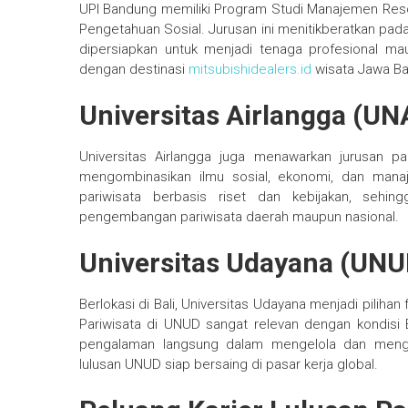
UPI Bandung memiliki Program Studi Manajemen Resor
Pengetahuan Sosial. Jurusan ini menitikberatkan pada
dipersiapkan untuk menjadi tenaga profesional ma
dengan destinasi
mitsubishidealers.id
wisata Jawa Ba
Universitas Airlangga (UN
Universitas Airlangga juga menawarkan jurusan pa
mengombinasikan ilmu sosial, ekonomi, dan man
pariwisata berbasis riset dan kebijakan, sehi
pengembangan pariwisata daerah maupun nasional.
Universitas Udayana (UNU
Berlokasi di Bali, Universitas Udayana menjadi piliha
Pariwisata di UNUD sangat relevan dengan kondisi 
pengalaman langsung dalam mengelola dan mengama
lulusan UNUD siap bersaing di pasar kerja global.