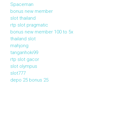
Spaceman
bonus new member
slot thailand
rtp slot pragmatic
bonus new member 100 to 5x
thailand slot
mahjong
tanganhoki99
rtp slot gacor
slot olympus
slot777
depo 25 bonus 25