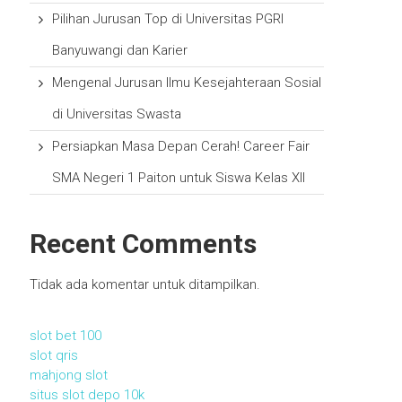
Pilihan Jurusan Top di Universitas PGRI
Banyuwangi dan Karier
Mengenal Jurusan Ilmu Kesejahteraan Sosial
di Universitas Swasta
Persiapkan Masa Depan Cerah! Career Fair
SMA Negeri 1 Paiton untuk Siswa Kelas XII
Recent Comments
Tidak ada komentar untuk ditampilkan.
slot bet 100
slot qris
mahjong slot
situs slot depo 10k