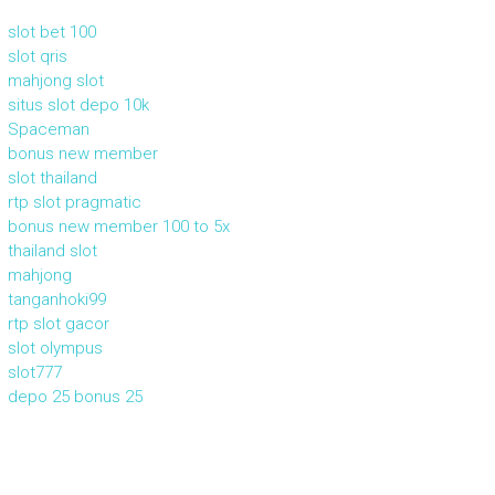
slot bet 100
slot qris
mahjong slot
situs slot depo 10k
Spaceman
bonus new member
slot thailand
rtp slot pragmatic
bonus new member 100 to 5x
thailand slot
mahjong
tanganhoki99
rtp slot gacor
slot olympus
slot777
depo 25 bonus 25