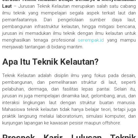
Laut
– Jurusan Teknik Kelautan merupakan salah satu cabang
ilmu teknik yang mempelajari segala aspek terkait laut dan
pemanfaatannya. Dari pengelolaan sumber daya laut,
pembangunan infrastruktur kelautan, hingga mitigasi bencana,
jurusan ini memadukan ilmu teknik dengan ilmu kelautan untuk
menghasilkan tenaga profesional
serempak.id
yang mampu
menjawab tantangan di bidang maritim.
Apa Itu Teknik Kelautan?
Teknik Kelautan adalah disiplin ilmu yang fokus pada desain,
pembangunan, dan pemeliharaan struktur di laut, seperti
pelabuhan, dermaga, dan fasilitas lepas pantai. Selain itu,
jurusan ini juga mempelajari dinamika laut, gelombang, arus, dan
interaksi lingkungan laut dengan struktur buatan manusia.
Mahasiswa teknik kelautan tidak hanya belajar teori, tetapi juga
praktik langsung melalui laboratorium, simulasi komputer, dan
kunjungan lapangan ke kawasan pesisir maupun offshore.
Prospek Karir Lulusan Teknik