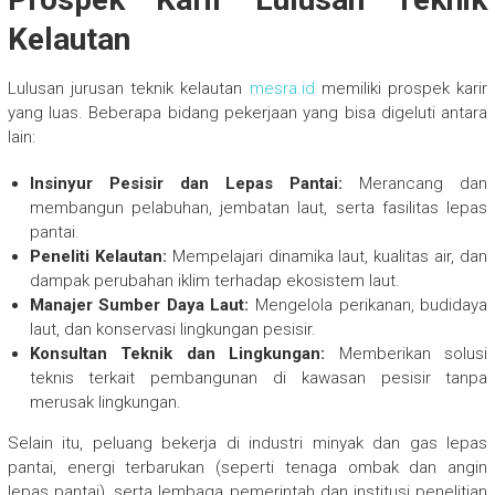
Kelautan
Lulusan jurusan teknik kelautan
mesra.id
memiliki prospek karir
yang luas. Beberapa bidang pekerjaan yang bisa digeluti antara
lain:
Insinyur Pesisir dan Lepas Pantai:
Merancang dan
membangun pelabuhan, jembatan laut, serta fasilitas lepas
pantai.
Peneliti Kelautan:
Mempelajari dinamika laut, kualitas air, dan
dampak perubahan iklim terhadap ekosistem laut.
Manajer Sumber Daya Laut:
Mengelola perikanan, budidaya
laut, dan konservasi lingkungan pesisir.
Konsultan Teknik dan Lingkungan:
Memberikan solusi
teknis terkait pembangunan di kawasan pesisir tanpa
merusak lingkungan.
Selain itu, peluang bekerja di industri minyak dan gas lepas
pantai, energi terbarukan (seperti tenaga ombak dan angin
lepas pantai), serta lembaga pemerintah dan institusi penelitian