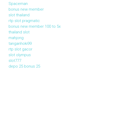
Spaceman
bonus new member
slot thailand
rtp slot pragmatic
bonus new member 100 to 5x
thailand slot
mahjong
tanganhoki99
rtp slot gacor
slot olympus
slot777
depo 25 bonus 25