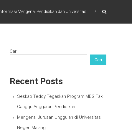
formasi Mengenai Pendidikan dan Universitas
Cari
Cari
Recent Posts
Seskab Teddy Tegaskan Program MBG Tak
Ganggu Anggaran Pendidikan
Mengenal Jurusan Unggulan di Universitas
Negeri Malang