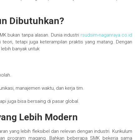
n Dibutuhkan?
SMK bukan tanpa alasan. Dunia industri
rsudsim-naganraya.co.id
i teori, tetapi juga keterampilan praktis yang matang. Dengan
ebih banyak untuk:
kolah.
ikasi, manajemen waktu, dan kerja tim.
tapi juga bisa bersaing di pasar global.
yang Lebih Modern
yang lebih fleksibel dan relevan dengan industri. Kurikulum
um, dan program magang. Bahkan beberapa SMK bekerja sama