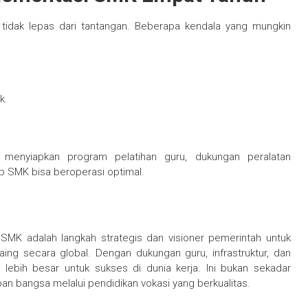
tidak lepas dari tantangan. Beberapa kendala yang mungkin
k.
 menyiapkan program pelatihan guru, dukungan peralatan
p SMK bisa beroperasi optimal.
MK adalah langkah strategis dan visioner pemerintah untuk
ng secara global. Dengan dukungan guru, infrastruktur, dan
 lebih besar untuk sukses di dunia kerja. Ini bukan sekadar
pan bangsa melalui pendidikan vokasi yang berkualitas.