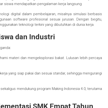
gar siswa mendapatkan pengalaman kerja langsung.
logi digital dalam pembelajaran, misalnya simulasi berbasis
gunaan software profesional sesuai jurusan. Dengan begitu,
nggunakan teknologi terkini yang dibutuhkan di dunia kerja.
swa dan Industri
ganda:
hami materi dan mengeksplorasi bakat. Lulusan lebih percaya
kerja yang siap pakai dan sesuai standar, sehingga mengurangi
l sekaligus mendukung program Making Indonesia 4.0, terutama
plementasi SMK Empat Tahun