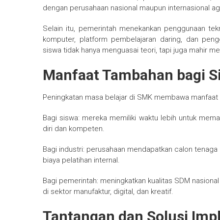
dengan perusahaan nasional maupun internasional a
Selain itu, pemerintah menekankan penggunaan tekno
komputer, platform pembelajaran daring, dan peng
siswa tidak hanya menguasai teori, tapi juga mahir me
Manfaat Tambahan bagi Si
Peningkatan masa belajar di SMK membawa manfaat 
Bagi siswa: mereka memiliki waktu lebih untuk mema
diri dan kompeten.
Bagi industri: perusahaan mendapatkan calon tenaga 
biaya pelatihan internal.
Bagi pemerintah: meningkatkan kualitas SDM nasiona
di sektor manufaktur, digital, dan kreatif.
Tantangan dan Solusi Im