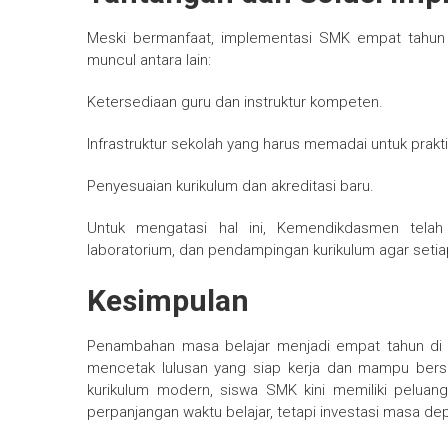
Meski bermanfaat, implementasi SMK empat tahun 
muncul antara lain:
Ketersediaan guru dan instruktur kompeten.
Infrastruktur sekolah yang harus memadai untuk prakti
Penyesuaian kurikulum dan akreditasi baru.
Untuk mengatasi hal ini, Kemendikdasmen telah
laboratorium, dan pendampingan kurikulum agar setia
Kesimpulan
Penambahan masa belajar menjadi empat tahun di S
mencetak lulusan yang siap kerja dan mampu bersai
kurikulum modern, siswa SMK kini memiliki peluang
perpanjangan waktu belajar, tetapi investasi masa de