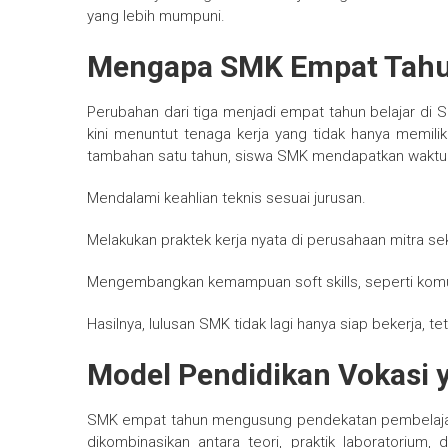
yang lebih mumpuni.
Mengapa SMK Empat Tahu
Perubahan dari tiga menjadi empat tahun belajar di 
kini menuntut tenaga kerja yang tidak hanya memilik
tambahan satu tahun, siswa SMK mendapatkan waktu l
Mendalami keahlian teknis sesuai jurusan.
Melakukan praktek kerja nyata di perusahaan mitra se
Mengembangkan kemampuan soft skills, seperti komun
Hasilnya, lulusan SMK tidak lagi hanya siap bekerja, te
Model Pendidikan Vokasi 
SMK empat tahun mengusung pendekatan pembelajaran 
dikombinasikan antara teori, praktik laboratori