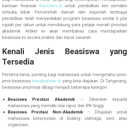
bantuan finansial
thevoters.id
untuk pendidikan kini semakin
terbuka lebar. Pemerintah daerah dan sejumlah lembaga
pendidikan telah menyediakan program beasiswa senilai 6 juta
rupiah per tahun untuk mendukung para pelajar meraih prestasi
akademik. Artikel ini akan membahas cara mendapatkan
beasiswa ini secara praktis dan tepat sasaran.
Kenali Jenis Beasiswa yang
Tersedia
Pertama-tama, penting bagi mahasiswa untuk mengetahui jenis-
jenis beasiswa
travelpartner.id
yang bisa diajukan. Di Tangerang,
beasiswa umumnya dibagi menjadi beberapa kategori:
Beasiswa Prestasi Akademik
– Diberikan kepada
mahasiswa yang memiliki nilai rapor dan IPK tinggi.
Beasiswa Prestasi Non-Akademik
– Ditujukan untuk
mahasiswa berprestasi di bidang olahraga, seni, atau
organisasi.