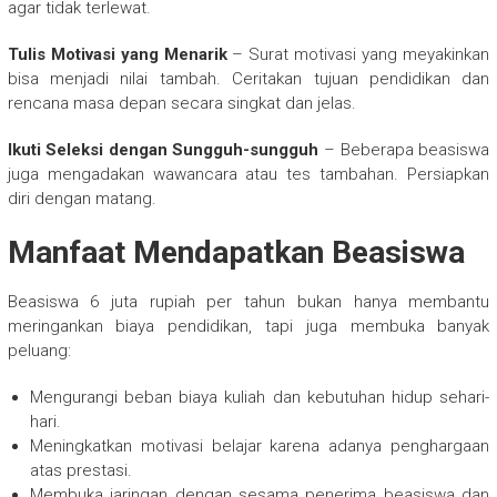
agar tidak terlewat.
Tulis Motivasi yang Menarik
– Surat motivasi yang meyakinkan
bisa menjadi nilai tambah. Ceritakan tujuan pendidikan dan
rencana masa depan secara singkat dan jelas.
Ikuti Seleksi dengan Sungguh-sungguh
– Beberapa beasiswa
juga mengadakan wawancara atau tes tambahan. Persiapkan
diri dengan matang.
Manfaat Mendapatkan Beasiswa
Beasiswa 6 juta rupiah per tahun bukan hanya membantu
meringankan biaya pendidikan, tapi juga membuka banyak
peluang:
Mengurangi beban biaya kuliah dan kebutuhan hidup sehari-
hari.
Meningkatkan motivasi belajar karena adanya penghargaan
atas prestasi.
Membuka jaringan dengan sesama penerima beasiswa dan