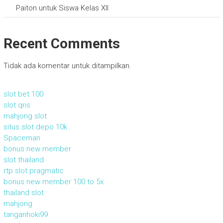
Paiton untuk Siswa Kelas XII
Recent Comments
Tidak ada komentar untuk ditampilkan.
slot bet 100
slot qris
mahjong slot
situs slot depo 10k
Spaceman
bonus new member
slot thailand
rtp slot pragmatic
bonus new member 100 to 5x
thailand slot
mahjong
tanganhoki99