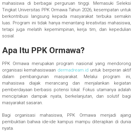
mahasiswa di berbagai perguruan tinggi. Memasuki Seleksi
Tingkat Universitas PPK Ormawa Tahun 2026, kesempatan untuk
berkontribusi langsung kepada masyarakat terbuka semakin
luas. Program ini tidak hanya menantang kreativitas mahasiswa,
tetapi juga melatih kepemimpinan, kerja tim, dan kepedulian
sosial.
Apa Itu PPK Ormawa?
PPK Ormawa merupakan program nasional yang mendorong
organisasi kemahasiswaan
dermadream.id
untuk berperan aktif
dalam pembangunan masyarakat. Melalui program ini,
mahasiswa diajak merancang dan menjalankan kegiatan
pemberdayaan berbasis potensi lokal. Fokus utamanya adalah
menciptakan dampak nyata, berkelanjutan, dan solutif bagi
masyarakat sasaran.
Bagi organisasi mahasiswa, PPK Ormawa menjadi ajang
pembuktian bahwa ide-ide kampus mampu diterapkan di dunia
nyata.