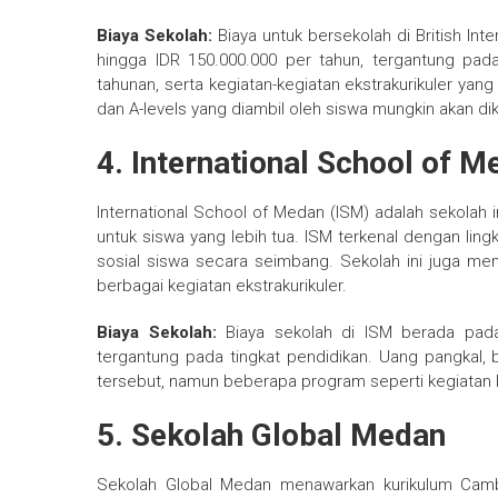
Biaya Sekolah:
Biaya untuk bersekolah di British Int
hingga IDR 150.000.000 per tahun, tergantung pada
tahunan, serta kegiatan-kegiatan ekstrakurikuler yan
dan A-levels yang diambil oleh siswa mungkin akan di
4.
International School of M
International School of Medan (ISM) adalah sekolah 
untuk siswa yang lebih tua. ISM terkenal dengan l
sosial siswa secara seimbang. Sekolah ini juga memi
berbagai kegiatan ekstrakurikuler.
Biaya Sekolah:
Biaya sekolah di ISM berada pada 
tergantung pada tingkat pendidikan. Uang pangkal, b
tersebut, namun beberapa program seperti kegiatan l
5.
Sekolah Global Medan
Sekolah Global Medan menawarkan kurikulum Camb