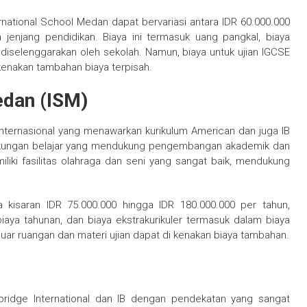
ernational School Medan dapat bervariasi antara IDR 60.000.000
 jenjang pendidikan. Biaya ini termasuk uang pangkal, biaya
g diselenggarakan oleh sekolah. Namun, biaya untuk ujian IGCSE
kenakan tambahan biaya terpisah.
edan (ISM)
internasional yang menawarkan kurikulum American dan juga IB
ingkungan belajar yang mendukung pengembangan akademik dan
liki fasilitas olahraga dan seni yang sangat baik, mendukung
kisaran IDR 75.000.000 hingga IDR 180.000.000 per tahun,
iaya tahunan, dan biaya ekstrakurikuler termasuk dalam biaya
uar ruangan dan materi ujian dapat di kenakan biaya tambahan.
ridge International dan IB dengan pendekatan yang sangat