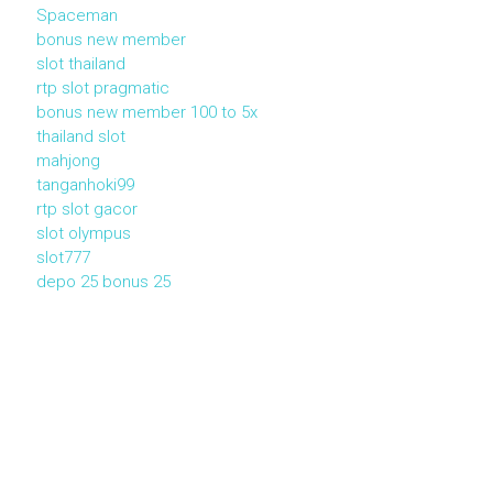
Spaceman
bonus new member
slot thailand
rtp slot pragmatic
bonus new member 100 to 5x
thailand slot
mahjong
tanganhoki99
rtp slot gacor
slot olympus
slot777
depo 25 bonus 25