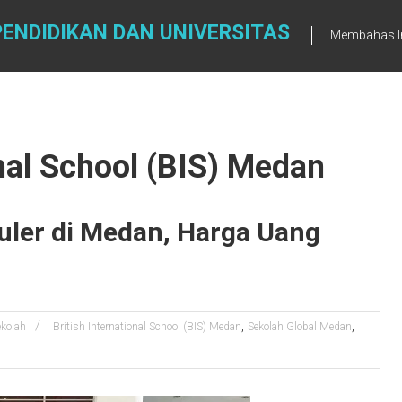
ENDIDIKAN DAN UNIVERSITAS
Membahas In
onal School (BIS) Medan
uler di Medan, Harga Uang
,
,
ekolah
British International School (BIS) Medan
Sekolah Global Medan