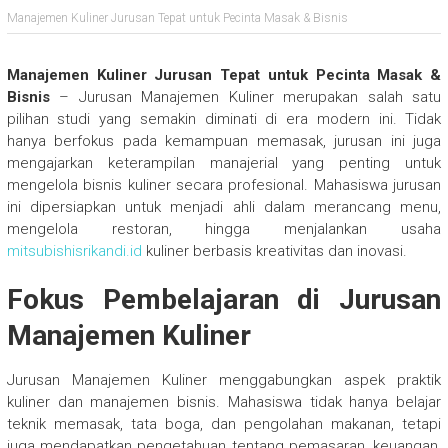
Manajemen Kuliner Jurusan Tepat untuk Pecinta Masak & Bisnis
Manajemen Kuliner Jurusan Tepat untuk Pecinta Masak &
Bisnis
– Jurusan Manajemen Kuliner merupakan salah satu
pilihan studi yang semakin diminati di era modern ini. Tidak
hanya berfokus pada kemampuan memasak, jurusan ini juga
mengajarkan keterampilan manajerial yang penting untuk
mengelola bisnis kuliner secara profesional. Mahasiswa jurusan
ini dipersiapkan untuk menjadi ahli dalam merancang menu,
mengelola restoran, hingga menjalankan usaha
mitsubishisrikandi.id
kuliner berbasis kreativitas dan inovasi.
Fokus Pembelajaran di Jurusan
Manajemen Kuliner
Jurusan Manajemen Kuliner menggabungkan aspek praktik
kuliner dan manajemen bisnis. Mahasiswa tidak hanya belajar
teknik memasak, tata boga, dan pengolahan makanan, tetapi
juga mendapatkan pengetahuan tentang pemasaran, keuangan,