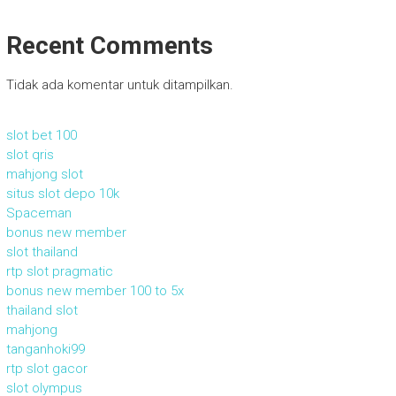
Recent Comments
Tidak ada komentar untuk ditampilkan.
slot bet 100
slot qris
mahjong slot
situs slot depo 10k
Spaceman
bonus new member
slot thailand
rtp slot pragmatic
bonus new member 100 to 5x
thailand slot
mahjong
tanganhoki99
rtp slot gacor
slot olympus