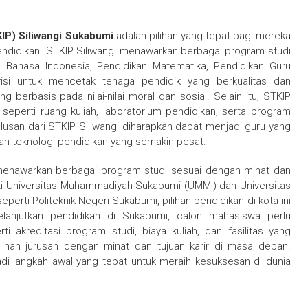
IP) Siliwangi Sukabumi
adalah pilihan yang tepat bagi mereka
pendidikan. STKIP Siliwangi menawarkan berbagai program studi
n Bahasa Indonesia, Pendidikan Matematika, Pendidikan Guru
isi untuk mencetak tenaga pendidik yang berkualitas dan
ng berbasis pada nilai-nilai moral dan sosial. Selain itu, STKIP
, seperti ruang kuliah, laboratorium pendidikan, serta program
usan dari STKIP Siliwangi diharapkan dapat menjadi guru yang
teknologi pendidikan yang semakin pesat.
 menawarkan berbagai program studi sesuai dengan minat dan
rti Universitas Muhammadiyah Sukabumi (UMMI) dan Universitas
perti Politeknik Negeri Sukabumi, pilihan pendidikan di kota ini
njutkan pendidikan di Sukabumi, calon mahasiswa perlu
 akreditasi program studi, biaya kuliah, dan fasilitas yang
ilihan jurusan dengan minat dan tujuan karir di masa depan.
di langkah awal yang tepat untuk meraih kesuksesan di dunia