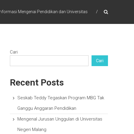
formasi Mengenai Pendidikan dan Universitas
Cari
Cari
Recent Posts
Seskab Teddy Tegaskan Program MBG Tak
Ganggu Anggaran Pendidikan
Mengenal Jurusan Unggulan di Universitas
Negeri Malang