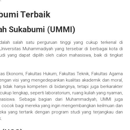
abumi Terbaik
ah Sukabumi (UMMI)
alah salah satu perguruan tinggi yang cukup terkenal di
 Universitas Muhammadiyah yang tersebar di berbagai kota di
i yang dapat dipilih oleh calon mahasiswa, baik di tingkat
tas Ekonomi, Fakultas Hukum, Fakultas Teknik, Fakultas Agama
Dengan visi yang mengedepankan kualitas akademik dan moral,
tidak hanya kompeten di bidangnya, tetapi juga berkarakter
ng cukup lengkap, seperti laboratorium, ruang kuliah yang nyaman,
ahasiswa. Sebagai bagian dari Muhammadiyah, UMMI juga
yang cocok bagi mereka yang ingin mengembangkan keilmuan dan
ereka yang tertarik dengan program studi yang terjangkau dan
k.