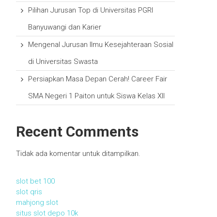
Pilihan Jurusan Top di Universitas PGRI
Banyuwangi dan Karier
Mengenal Jurusan Ilmu Kesejahteraan Sosial
di Universitas Swasta
Persiapkan Masa Depan Cerah! Career Fair
SMA Negeri 1 Paiton untuk Siswa Kelas XII
Recent Comments
Tidak ada komentar untuk ditampilkan.
slot bet 100
slot qris
mahjong slot
situs slot depo 10k