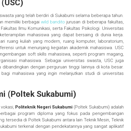
 (USC)
 swasta yang telah berdiri di Sukabumi selama beberapa tahun.
dan memiliki berbagai
wild bandito
jurusan di beberapa fakultas,
 Fakultas Ilmu Komunikasi, serta Fakultas Psikologi. Universitas
eterampilan mahasiswa yang dapat bersaing di dunia kerja.
ri ruang kuliah yang modern, ruang komputer, laboratorium,
eferensi untuk menunjang kegiatan akademik mahasiswa. USC
ngembangan soft skills mahasiswa, seperti program magang,
organisasi mahasiswa. Sebagai universitas swasta, USC juga
dibandingkan dengan perguruan tinggi lainnya di kota besar.
 bagi mahasiswa yang ingin melanjutkan studi di universitas
mi (Poltek Sukabumi)
 vokasi,
Politeknik Negeri Sukabumi
(Poltek Sukabumi) adalah
 berbagai program diploma yang fokus pada pengembangan
ng tersedia di Poltek Sukabumi antara lain Teknik Mesin, Teknik
k Sukabumi terkenal dengan pendekatannya yang sangat aplikatif