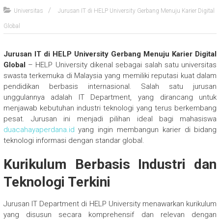
Universitas
Jurusan IT di HELP University Gerbang Menuju Karier Digital
Global
Jurusan IT di HELP University Gerbang Menuju Karier Digital
Global
– HELP University dikenal sebagai salah satu universitas
swasta terkemuka di Malaysia yang memiliki reputasi kuat dalam
pendidikan berbasis internasional. Salah satu jurusan
unggulannya adalah IT Department, yang dirancang untuk
menjawab kebutuhan industri teknologi yang terus berkembang
pesat. Jurusan ini menjadi pilihan ideal bagi mahasiswa
duacahayaperdana.id
yang ingin membangun karier di bidang
teknologi informasi dengan standar global.
Kurikulum Berbasis Industri dan
Teknologi Terkini
Jurusan IT Department di HELP University menawarkan kurikulum
yang disusun secara komprehensif dan relevan dengan