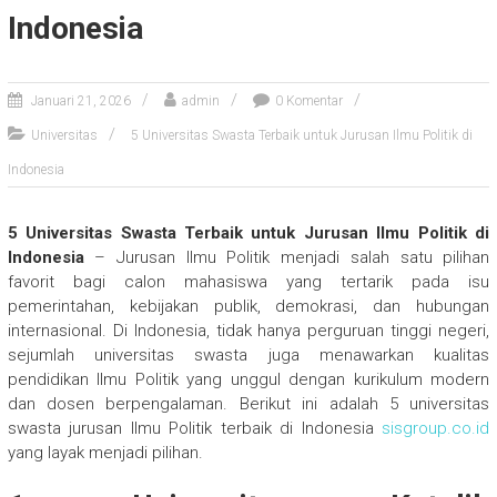
Indonesia
Januari 21, 2026
admin
0 Komentar
Universitas
5 Universitas Swasta Terbaik untuk Jurusan Ilmu Politik di
Indonesia
5 Universitas Swasta Terbaik untuk Jurusan Ilmu Politik di
Indonesia
– Jurusan Ilmu Politik menjadi salah satu pilihan
favorit bagi calon mahasiswa yang tertarik pada isu
pemerintahan, kebijakan publik, demokrasi, dan hubungan
internasional. Di Indonesia, tidak hanya perguruan tinggi negeri,
sejumlah universitas swasta juga menawarkan kualitas
pendidikan Ilmu Politik yang unggul dengan kurikulum modern
dan dosen berpengalaman. Berikut ini adalah 5 universitas
swasta jurusan Ilmu Politik terbaik di Indonesia
sisgroup.co.id
yang layak menjadi pilihan.