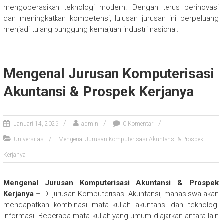
mengoperasikan teknologi modern. Dengan terus berinovasi
dan meningkatkan kompetensi, lulusan jurusan ini berpeluang
menjadi tulang punggung kemajuan industri nasional.
Mengenal Jurusan Komputerisasi
Akuntansi & Prospek Kerjanya
Januari 14, 2026
admin
0 Komentar
Universitas
Mengenal Jurusan Komputerisasi Akuntansi & Prospek
Kerjanya
Mengenal Jurusan Komputerisasi Akuntansi & Prospek
Kerjanya
– Di jurusan Komputerisasi Akuntansi, mahasiswa akan
mendapatkan kombinasi mata kuliah akuntansi dan teknologi
informasi. Beberapa mata kuliah yang umum diajarkan antara lain