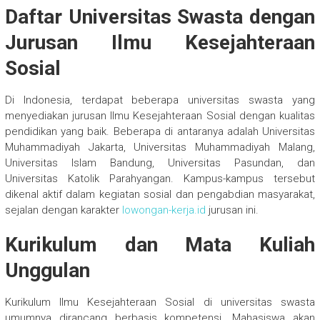
Daftar Universitas Swasta dengan
Jurusan Ilmu Kesejahteraan
Sosial
Di Indonesia, terdapat beberapa universitas swasta yang
menyediakan jurusan Ilmu Kesejahteraan Sosial dengan kualitas
pendidikan yang baik. Beberapa di antaranya adalah Universitas
Muhammadiyah Jakarta, Universitas Muhammadiyah Malang,
Universitas Islam Bandung, Universitas Pasundan, dan
Universitas Katolik Parahyangan. Kampus-kampus tersebut
dikenal aktif dalam kegiatan sosial dan pengabdian masyarakat,
sejalan dengan karakter
lowongan-kerja.id
jurusan ini.
Kurikulum dan Mata Kuliah
Unggulan
Kurikulum Ilmu Kesejahteraan Sosial di universitas swasta
umumnya dirancang berbasis kompetensi. Mahasiswa akan