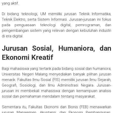
yang aktif.
Di bidang teknologi, UM memiliki jurusan Teknik Informatika,
Teknik Elektro, serta Sistem Informasi. Jurusan-jurusan ini fokus
pada penguasaan teknologi digital, pemrograman, dan
pengembangan sistem yang relevan dengan kebutuhan industri
di era digital.
Jurusan Sosial, Humaniora, dan
Ekonomi Kreatif
Bagi mahasiswa yang tertarik pada bidang sosial dan humaniora,
Universitas Negeri Malang menyediakan banyak pilihan jurusan
menarik. Fakultas Ilmu Sosial (FIS) memiliki jurusan Ilmu Sejarah,
Geografi, Sosiologi, dan Ilmu Administrasi Negara. Jurusan-
jurusan ini membekali mahasiswa dengan kemampuan analisis
sosial dan pemahaman mendalam tentang masyarakat.
Sementara itu, Fakultas Ekonomi dan Bisnis (FEB) menawarkan
jurusan Manajemen, Akuntansi, dan Ekonomi Pembangunan.