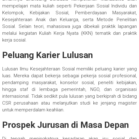
mempelajari mata kuliah seperti Pekerjaan Sosial Individu dan
Kelompok, Kebijakan Sosial, Pemberdayaan Masyarakat,
Kesejahteraan Anak dan Keluarga, serta Metode Penelitian
Sosial. Selain teori, mahasiswa juga dibekali praktik lapangan
melalui kegiatan Kuliah Kerja Nyata (KKN) tematik dan praktik
kerja sosial.
Peluang Karier Lulusan
Lulusan Ilmu Kesejahteraan Sosial memiliki peluang karier yang
luas. Mereka dapat bekerja sebagai pekerja sosial profesional,
pendamping masyarakat, konselor sosial, peneliti kebijakan,
hingga staf di lembaga pemerintah, NGO, dan organisasi
internasional. Tidak sedikit pula lulusan yang berkiprah di bidang
CSR perusahaan atau melanjutkan studi ke jenjang magister
untuk memperdalam keahlian.
Prospek Jurusan di Masa Depan
Di tengah meningkatnya kesadaran akan isu sosial dan