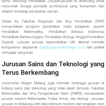
serta Teknologi Pendidikan. Jurusan-jurusan ini dirancang untuk
mencetak tenaga pendidik profesional yang kompeten dan
adaptif terhadap perubahan zaman.
Selain itu, Fakultas Keguruan dan Ilmu Pendidikan (FKIP)
menyediakan program pendidikan mata pelajaran, seperti
Pendidikan Matematika, Pendidikan Bahasa Indonesia,
Pendidikan Bahasa Inggris, Pendidikan Biologi, hingga Pendidikan
Sejarah. Lulusan jurusan kependidikan UM dikenal memiliki
kompetensi akademik
staging-api.myheritage.co.id
dan praktik
mengajar yang kuat.
Jurusan Sains dan Teknologi yang
Terus Berkembang
Universitas Negeri Malang juga memiliki berbagai jurusan di
bidang sains dan teknologi yang tidak kalah diminati. Fakultas
Matematika dan Ilmu Pengetahuan Alam (FMIPA) menawarkan
jurusan seperti Matematika, Fisika, Kimia, dan Biologi. Jurusan-
jurusan ini didukung oleh laboratorium modern dan kegiatan riset