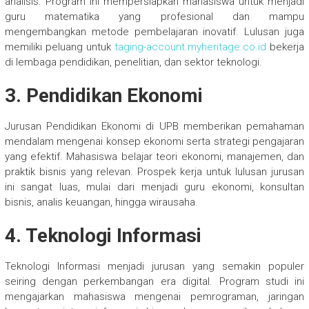
analisis. Program ini mempersiapkan mahasiswa untuk menjadi
guru matematika yang profesional dan mampu
mengembangkan metode pembelajaran inovatif. Lulusan juga
memiliki peluang untuk
taging-account.myheritage.co.id
bekerja
di lembaga pendidikan, penelitian, dan sektor teknologi.
3. Pendidikan Ekonomi
Jurusan Pendidikan Ekonomi di UPB memberikan pemahaman
mendalam mengenai konsep ekonomi serta strategi pengajaran
yang efektif. Mahasiswa belajar teori ekonomi, manajemen, dan
praktik bisnis yang relevan. Prospek kerja untuk lulusan jurusan
ini sangat luas, mulai dari menjadi guru ekonomi, konsultan
bisnis, analis keuangan, hingga wirausaha.
4. Teknologi Informasi
Teknologi Informasi menjadi jurusan yang semakin populer
seiring dengan perkembangan era digital. Program studi ini
mengajarkan mahasiswa mengenai pemrograman, jaringan