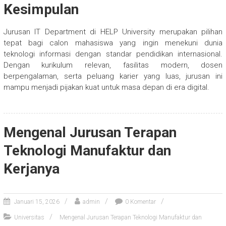
Kesimpulan
Jurusan IT Department di HELP University merupakan pilihan
tepat bagi calon mahasiswa yang ingin menekuni dunia
teknologi informasi dengan standar pendidikan internasional.
Dengan kurikulum relevan, fasilitas modern, dosen
berpengalaman, serta peluang karier yang luas, jurusan ini
mampu menjadi pijakan kuat untuk masa depan di era digital.
Mengenal Jurusan Terapan
Teknologi Manufaktur dan
Kerjanya
Januari 15, 2026
admin
0 Komentar
Universitas
Mengenal Jurusan Terapan Teknologi Manufaktur dan