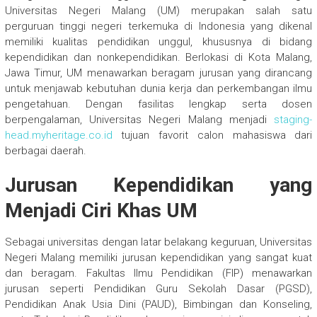
Universitas Negeri Malang (UM) merupakan salah satu
perguruan tinggi negeri terkemuka di Indonesia yang dikenal
memiliki kualitas pendidikan unggul, khususnya di bidang
kependidikan dan nonkependidikan. Berlokasi di Kota Malang,
Jawa Timur, UM menawarkan beragam jurusan yang dirancang
untuk menjawab kebutuhan dunia kerja dan perkembangan ilmu
pengetahuan. Dengan fasilitas lengkap serta dosen
berpengalaman, Universitas Negeri Malang menjadi
staging-
head.myheritage.co.id
tujuan favorit calon mahasiswa dari
berbagai daerah.
Jurusan Kependidikan yang
Menjadi Ciri Khas UM
Sebagai universitas dengan latar belakang keguruan, Universitas
Negeri Malang memiliki jurusan kependidikan yang sangat kuat
dan beragam. Fakultas Ilmu Pendidikan (FIP) menawarkan
jurusan seperti Pendidikan Guru Sekolah Dasar (PGSD),
Pendidikan Anak Usia Dini (PAUD), Bimbingan dan Konseling,