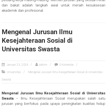
peluang kerja masing-masing. Memilih jurusan yang sesuai minat
dan bakat adalah langkah awal untuk meraih kesuksesan
akademik dan profesional.
Mengenal Jurusan Ilmu
Kesejahteraan Sosial di
Universitas Swasta
Januari 23, 2026
admin
0 Komentar
Universitas
Mengenal Jurusan Ilmu Kesejahteraan Sosial di Universitas
Swasta
Mengenal Jurusan Ilmu Kesejahteraan Sosial di Universitas
Swasta
– Ilmu Kesejahteraan Sosial merupakan salah satu
jurusan yang berfokus pada upaya peningkatan kualitas hidup