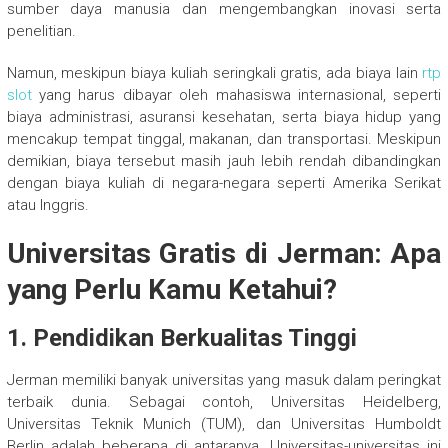
sumber daya manusia dan mengembangkan inovasi serta
penelitian.
Namun, meskipun biaya kuliah seringkali gratis, ada biaya lain
rtp
slot
yang harus dibayar oleh mahasiswa internasional, seperti
biaya administrasi, asuransi kesehatan, serta biaya hidup yang
mencakup tempat tinggal, makanan, dan transportasi. Meskipun
demikian, biaya tersebut masih jauh lebih rendah dibandingkan
dengan biaya kuliah di negara-negara seperti Amerika Serikat
atau Inggris.
Universitas Gratis di Jerman: Apa
yang Perlu Kamu Ketahui?
1.
Pendidikan Berkualitas Tinggi
Jerman memiliki banyak universitas yang masuk dalam peringkat
terbaik dunia. Sebagai contoh, Universitas Heidelberg,
Universitas Teknik Munich (TUM), dan Universitas Humboldt
Berlin adalah beberapa di antaranya. Universitas-universitas ini