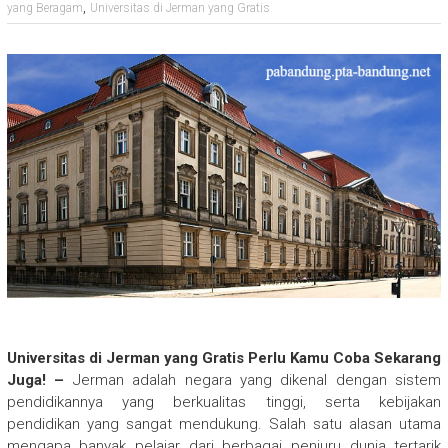
,
yang Beragam
Universitas di Jerman yang Gratis
Universitas di Jerman yang Gratis Perlu Kamu Coba Sekarang
Juga! –
Jerman adalah negara yang dikenal dengan sistem
pendidikannya yang berkualitas tinggi, serta kebijakan
pendidikan yang sangat mendukung. Salah satu alasan utama
mengapa banyak pelajar dari berbagai penjuru dunia tertarik