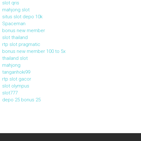
slot qris
mahjong slot
situs slot depo 10k
Spaceman
bonus new member
slot thailand
rtp slot pragmatic
bonus new member 100 to 5x
thailand slot
mahjong
tanganhoki99
rtp slot gacor
slot olympus
slot777
depo 25 bonus 25