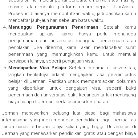
secara online melalui portal pendaftaran universitas masing-
masing atau melalui platform umum seperti Uni-Assist.
Proses ini biasanya membutuhkan waktu, jadi pastikan kamu
mendaftar jauh-jauh hari sebelum batas waktu.
Menunggu Pengumuman Penerimaan
Setelah kamu
mengajukan aplikasi, kamu hanya perlu menunggu
pengumuman dari universitas mengenai penerimaan atau
penolakan. Jika diterima, kamu akan mendapatkan surat
penerimaan yang memungkinkan kamu untuk memulai
persiapan lainnya, seperti pengajuan visa.
Mendapatkan Visa Pelajar
Setelah diterima di universitas,
langkah berikutnya adalah mengajukan visa pelajar untuk
belajar di Jerman. Pastikan untuk mempersiapkan dokumen
yang diperlukan untuk pengajuan visa, seperti bukti
penerimaan dari universitas, bukti keuangan untuk menunjang
biaya hidup di Jerman, serta asuransi kesehatan.
Jerman menawarkan peluang luar biasa bagi mahasiswa
internasional yang ingin mengejar pendidikan tinggi berkualitas
tanpa harus terbebani biaya kuliah yang tinggi. Universitas di
Jerman yang menawarkan pendidikan gratis atau dengan biaya