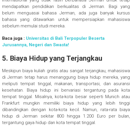
internasional yang tidak fasih berbahasa Jerman untuk tetap
mendapatkan pendidikan berkualitas di Jerman. Bagi yang
belum menguasai bahasa Jerman, ada juga banyak kursus
bahasa yang ditawarkan untuk mempersiapkan mahasiswa
sebelum memulai studi mereka.
Baca juga :
Universitas di Bali Terpopuler Beserta
Jurusannya, Negeri dan Swasta!
5.
Biaya Hidup yang Terjangkau
Meskipun biaya kuliah gratis atau sangat terjangkau, mahasiswa
di Jerman tetap harus menanggung biaya hidup mereka, yang
meliputi tempat tinggal, makanan, transportasi, dan asuransi
kesehatan. Biaya hidup ini bervariasi tergantung pada kota
tempat tinggal. Misalnya, kota-kota besar seperti Munich atau
Frankfurt mungkin memiliki biaya hidup yang lebih tinggi
dibandingkan dengan kota-kota kecil. Namun, rata-rata biaya
hidup di Jerman sekitar 800 hingga 1.200 Euro per bulan,
tergantung gaya hidup dan kota tempat tinggal.