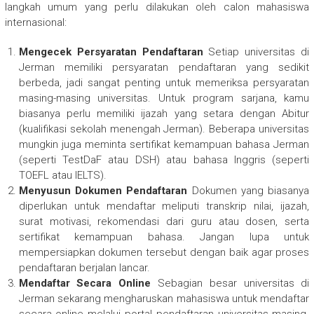
langkah umum yang perlu dilakukan oleh calon mahasiswa
internasional:
Mengecek Persyaratan Pendaftaran
Setiap universitas di
Jerman memiliki persyaratan pendaftaran yang sedikit
berbeda, jadi sangat penting untuk memeriksa persyaratan
masing-masing universitas. Untuk program sarjana, kamu
biasanya perlu memiliki ijazah yang setara dengan Abitur
(kualifikasi sekolah menengah Jerman). Beberapa universitas
mungkin juga meminta sertifikat kemampuan bahasa Jerman
(seperti TestDaF atau DSH) atau bahasa Inggris (seperti
TOEFL atau IELTS).
Menyusun Dokumen Pendaftaran
Dokumen yang biasanya
diperlukan untuk mendaftar meliputi transkrip nilai, ijazah,
surat motivasi, rekomendasi dari guru atau dosen, serta
sertifikat kemampuan bahasa. Jangan lupa untuk
mempersiapkan dokumen tersebut dengan baik agar proses
pendaftaran berjalan lancar.
Mendaftar Secara Online
Sebagian besar universitas di
Jerman sekarang mengharuskan mahasiswa untuk mendaftar