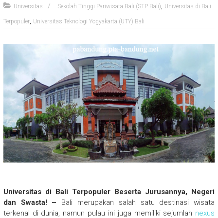
,
Universitas
Sekolah Tinggi Pariwisata Bali (STP Bali)
Universitas di Bali
,
Terpopuler
Universitas Teknologi Yogyakarta (UTY) Bali
Universitas di Bali Terpopuler Beserta Jurusannya, Negeri
dan Swasta! –
Bali merupakan salah satu destinasi wisata
terkenal di dunia, namun pulau ini juga memiliki sejumlah
nexus