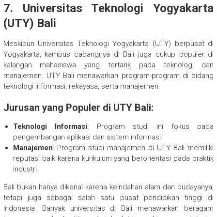
7.
Universitas Teknologi Yogyakarta
(UTY) Bali
Meskipun Universitas Teknologi Yogyakarta (UTY) berpusat di
Yogyakarta, kampus cabangnya di Bali juga cukup populer di
kalangan mahasiswa yang tertarik pada teknologi dan
manajemen. UTY Bali menawarkan program-program di bidang
teknologi informasi, rekayasa, serta manajemen.
Jurusan yang Populer di UTY Bali:
Teknologi Informasi
: Program studi ini fokus pada
pengembangan aplikasi dan sistem informasi.
Manajemen
: Program studi manajemen di UTY Bali memiliki
reputasi baik karena kurikulum yang berorientasi pada praktik
industri.
Bali bukan hanya dikenal karena keindahan alam dan budayanya,
tetapi juga sebagai salah satu pusat pendidikan tinggi di
Indonesia. Banyak universitas di Bali menawarkan beragam