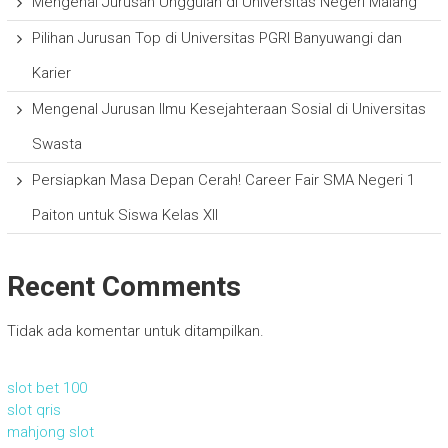
Mengenal Jurusan Unggulan di Universitas Negeri Malang
Pilihan Jurusan Top di Universitas PGRI Banyuwangi dan
Karier
Mengenal Jurusan Ilmu Kesejahteraan Sosial di Universitas
Swasta
Persiapkan Masa Depan Cerah! Career Fair SMA Negeri 1
Paiton untuk Siswa Kelas XII
Recent Comments
Tidak ada komentar untuk ditampilkan.
slot bet 100
slot qris
mahjong slot