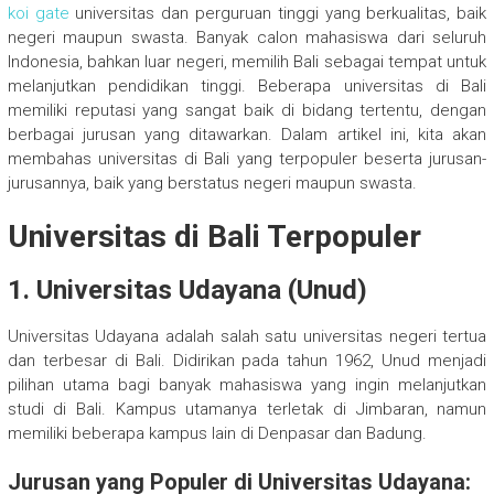
koi gate
universitas dan perguruan tinggi yang berkualitas, baik
negeri maupun swasta. Banyak calon mahasiswa dari seluruh
Indonesia, bahkan luar negeri, memilih Bali sebagai tempat untuk
melanjutkan pendidikan tinggi. Beberapa universitas di Bali
memiliki reputasi yang sangat baik di bidang tertentu, dengan
berbagai jurusan yang ditawarkan. Dalam artikel ini, kita akan
membahas universitas di Bali yang terpopuler beserta jurusan-
jurusannya, baik yang berstatus negeri maupun swasta.
Universitas di Bali Terpopuler
1.
Universitas Udayana (Unud)
Universitas Udayana adalah salah satu universitas negeri tertua
dan terbesar di Bali. Didirikan pada tahun 1962, Unud menjadi
pilihan utama bagi banyak mahasiswa yang ingin melanjutkan
studi di Bali. Kampus utamanya terletak di Jimbaran, namun
memiliki beberapa kampus lain di Denpasar dan Badung.
Jurusan yang Populer di Universitas Udayana: