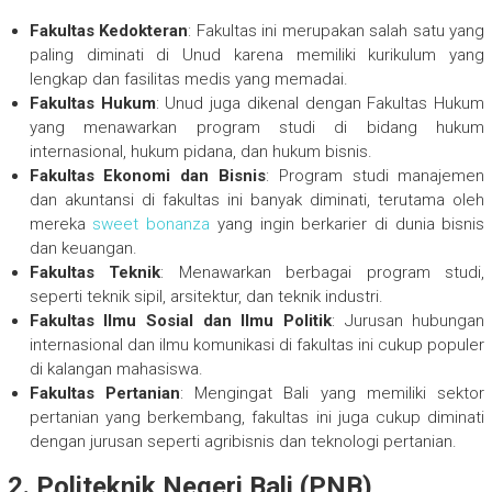
Fakultas Kedokteran
: Fakultas ini merupakan salah satu yang
paling diminati di Unud karena memiliki kurikulum yang
lengkap dan fasilitas medis yang memadai.
Fakultas Hukum
: Unud juga dikenal dengan Fakultas Hukum
yang menawarkan program studi di bidang hukum
internasional, hukum pidana, dan hukum bisnis.
Fakultas Ekonomi dan Bisnis
: Program studi manajemen
dan akuntansi di fakultas ini banyak diminati, terutama oleh
mereka
sweet bonanza
yang ingin berkarier di dunia bisnis
dan keuangan.
Fakultas Teknik
: Menawarkan berbagai program studi,
seperti teknik sipil, arsitektur, dan teknik industri.
Fakultas Ilmu Sosial dan Ilmu Politik
: Jurusan hubungan
internasional dan ilmu komunikasi di fakultas ini cukup populer
di kalangan mahasiswa.
Fakultas Pertanian
: Mengingat Bali yang memiliki sektor
pertanian yang berkembang, fakultas ini juga cukup diminati
dengan jurusan seperti agribisnis dan teknologi pertanian.
2.
Politeknik Negeri Bali (PNB)