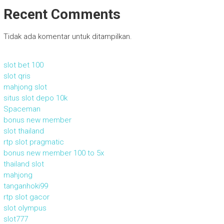
Recent Comments
Tidak ada komentar untuk ditampilkan.
slot bet 100
slot qris
mahjong slot
situs slot depo 10k
Spaceman
bonus new member
slot thailand
rtp slot pragmatic
bonus new member 100 to 5x
thailand slot
mahjong
tanganhoki99
rtp slot gacor
slot olympus
slot777