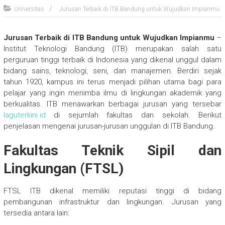
Universitas
Jurusan Terbaik di ITB Bandung untuk Wujudkan Impianmu
Jurusan Terbaik di ITB Bandung untuk Wujudkan Impianmu
–
Institut Teknologi Bandung (ITB) merupakan salah satu
perguruan tinggi terbaik di Indonesia yang dikenal unggul dalam
bidang sains, teknologi, seni, dan manajemen. Berdiri sejak
tahun 1920, kampus ini terus menjadi pilihan utama bagi para
pelajar yang ingin menimba ilmu di lingkungan akademik yang
berkualitas. ITB menawarkan berbagai jurusan yang tersebar
laguterkini.id
di sejumlah fakultas dan sekolah. Berikut
penjelasan mengenai jurusan-jurusan unggulan di ITB Bandung.
Fakultas Teknik Sipil dan
Lingkungan (FTSL)
FTSL ITB dikenal memiliki reputasi tinggi di bidang
pembangunan infrastruktur dan lingkungan. Jurusan yang
tersedia antara lain: