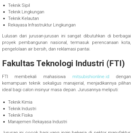
Teknik Sipil
Teknik Lingkungan
Teknik Kelautan
Rekayasa Infrastruktur Lingkungan
Lulusan dari jurusan-jurusan ini sangat dibutuhkan di berbagai
proyek pembangunan nasional, termasuk perencanaan kota,
pengelolaan air bersih, dan reklamasi pantai.
Fakultas Teknologi Industri (FTI)
FTI membekali mahasiswa
mitsubishionline.id
dengan
kemampuan teknik sekaligus manajerial, menjadikannya pilihan
ideal bagi calon insinyur masa depan. Jurusannya meliputi:
Teknik Kimia
Teknik Industri
Teknik Fisika
Manajemen Rekayasa Industri
Jurusan ini cocok bagi yang ingin bekerja di sektor manufaktur,