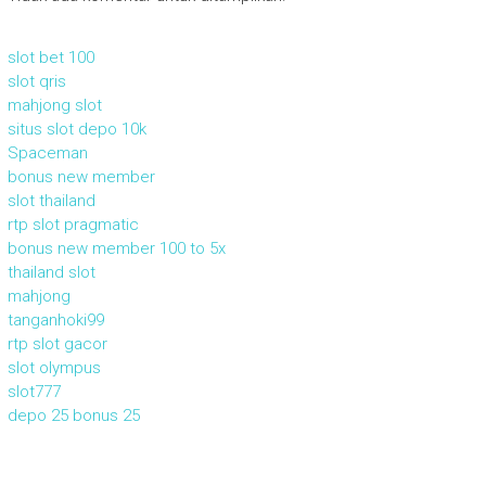
slot bet 100
slot qris
mahjong slot
situs slot depo 10k
Spaceman
bonus new member
slot thailand
rtp slot pragmatic
bonus new member 100 to 5x
thailand slot
mahjong
tanganhoki99
rtp slot gacor
slot olympus
slot777
depo 25 bonus 25