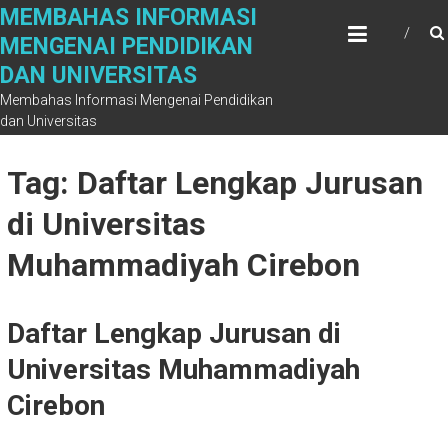
Skip
MEMBAHAS INFORMASI
to
MENGENAI PENDIDIKAN
content
DAN UNIVERSITAS
Membahas Informasi Mengenai Pendidikan
dan Universitas
Tag: Daftar Lengkap Jurusan
di Universitas
Muhammadiyah Cirebon
Daftar Lengkap Jurusan di
Universitas Muhammadiyah
Cirebon