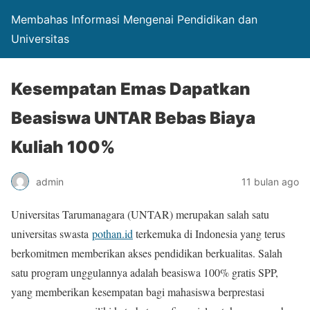
Membahas Informasi Mengenai Pendidikan dan
Universitas
Kesempatan Emas Dapatkan
Beasiswa UNTAR Bebas Biaya
Kuliah 100%
admin
11 bulan ago
Universitas Tarumanagara (UNTAR) merupakan salah satu
universitas swasta
pothan.id
terkemuka di Indonesia yang terus
berkomitmen memberikan akses pendidikan berkualitas. Salah
satu program unggulannya adalah beasiswa 100% gratis SPP,
yang memberikan kesempatan bagi mahasiswa berprestasi