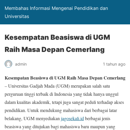
Membahas Informasi Mengenai Pendidikan dan
Universitas
Kesempatan Beasiswa di UGM
Raih Masa Depan Cemerlang
admin
1 tahun ago
Kesempatan Beasiswa di UGM Raih Masa Depan Cemerlang
– Universitas Gadjah Mada (UGM) merupakan salah satu
perguruan tinggi terbaik di Indonesia yang tidak hanya unggul
dalam kualitas akademik, tetapi juga sangat peduli terhadap akses
pendidikan. Untuk mendukung mahasiswa dari berbagai latar
belakang, UGM menyediakan
jagosekali.id
berbagai jenis
beasiswa yang ditujukan bagi mahasiswa baru maupun yang