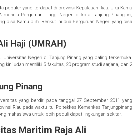
a populer yang terdapat di provinsi Kepulauan Riau. Jika Kamu
 menuju Perguruan Tinggi Negeri di kota Tanjung Pinang ini,
ng bisa Kamu pilih. Berikut ini dua Perguruan Negeri yang bisa
 Ali Haji (UMRAH)
tu Universitas Negeri di Tanjung Pinang yang paling terkemuka.
ng kini udah memiliki 5 fakultas, 20 program studi sarjana, dan 2
ung Pinang
versitas yang berdiri pada tanggal 27 September 2011 yang
rovinsi Riau pada waktu itu. Poltekkes Kemenkes Tanjungpinang
ng mahasiswa untuk lebih peduli dapat lingkungan sekitar.
tas Maritim Raja Ali