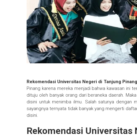
Rekomendasi Universitas Negeri di Tanjung Pinang
Pinang karena mereka menjadi bahwa kawasan ini ter
dituju oleh banyak orang dari beraneka daerah. Maka 
disini untuk menimba ilmu. Salah satunya dengan me
sayangnya ternyata tidak banyak yang mengerti dafta
disini.
Rekomendasi Universitas 