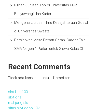
Pilihan Jurusan Top di Universitas PGRI
Banyuwangi dan Karier
Mengenal Jurusan Ilmu Kesejahteraan Sosial
di Universitas Swasta
Persiapkan Masa Depan Cerah! Career Fair
SMA Negeri 1 Paiton untuk Siswa Kelas XII
Recent Comments
Tidak ada komentar untuk ditampilkan.
slot bet 100
slot qris
mahjong slot
situs slot depo 10k