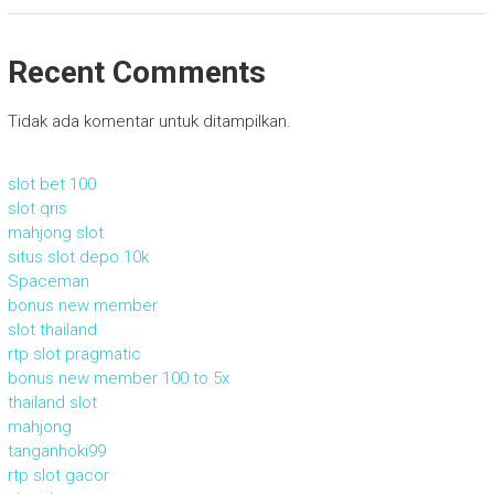
Recent Comments
Tidak ada komentar untuk ditampilkan.
slot bet 100
slot qris
mahjong slot
situs slot depo 10k
Spaceman
bonus new member
slot thailand
rtp slot pragmatic
bonus new member 100 to 5x
thailand slot
mahjong
tanganhoki99
rtp slot gacor