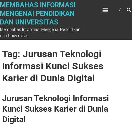
Skip
MEMBAHAS INFORMASI
to
MENGENAI PENDIDIKAN
content
DAN UNIVERSITAS
Membahas Informasi Mengenai Pendidikan
dan Universitas
Tag: Jurusan Teknologi
Informasi Kunci Sukses
Karier di Dunia Digital
Jurusan Teknologi Informasi
Kunci Sukses Karier di Dunia
Digital