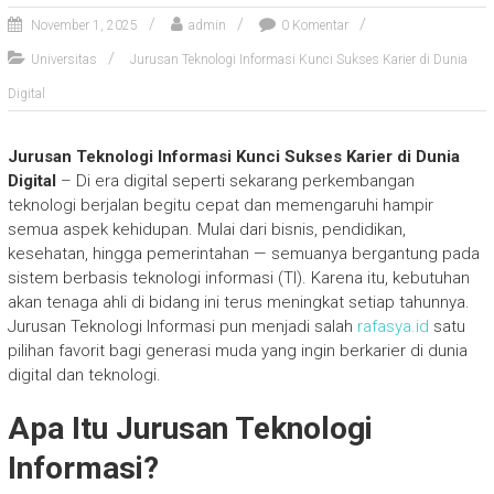
November 1, 2025
admin
0 Komentar
Universitas
Jurusan Teknologi Informasi Kunci Sukses Karier di Dunia
Digital
Jurusan Teknologi Informasi Kunci Sukses Karier di Dunia
Digital
– Di era digital seperti sekarang perkembangan
teknologi berjalan begitu cepat dan memengaruhi hampir
semua aspek kehidupan. Mulai dari bisnis, pendidikan,
kesehatan, hingga pemerintahan — semuanya bergantung pada
sistem berbasis teknologi informasi (TI). Karena itu, kebutuhan
akan tenaga ahli di bidang ini terus meningkat setiap tahunnya.
Jurusan Teknologi Informasi pun menjadi salah
rafasya.id
satu
pilihan favorit bagi generasi muda yang ingin berkarier di dunia
digital dan teknologi.
Apa Itu Jurusan Teknologi
Informasi?