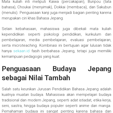
Mata kuliah inti meliputi Kaiwa (percakapan), Bunpou (tata
bahasa), Choukai (menyimak), Dokkai (membaca), dan Sakubun
(menulis). Penguasaan kanji juga menjadi bagian penting karena
merupakan ciri khas Bahasa Jepang.
Selain kebahasaan, mahasiswa juga dibekali mata kuliah
kependidikan seperti psikologi pendidikan, kurikulum dan
pembelajaran, media pembelajaran, evaluasi pembelajaran,
serta microteaching. Kombinasi ini bertujuan agar lulusan tidak
hanya
sekaan.id
fasih berbahasa Jepang, tetapi juga memiliki
kemampuan pedagogis yang kuat.
Penguasaan Budaya Jepang
sebagai Nilai Tambah
Salah satu keunikan Jurusan Pendidikan Bahasa Jepang adalah
kuatnya muatan budaya. Mahasiswa akan mempelajari budaya
tradisional dan modern Jepang, seperti adat istiadat, etika kerja,
seni, sastra, hingga budaya populer seperti anime dan manga.
Pemahaman budaya ini sangat penting karena bahasa dan