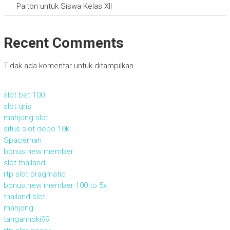
Paiton untuk Siswa Kelas XII
Recent Comments
Tidak ada komentar untuk ditampilkan.
slot bet 100
slot qris
mahjong slot
situs slot depo 10k
Spaceman
bonus new member
slot thailand
rtp slot pragmatic
bonus new member 100 to 5x
thailand slot
mahjong
tanganhoki99