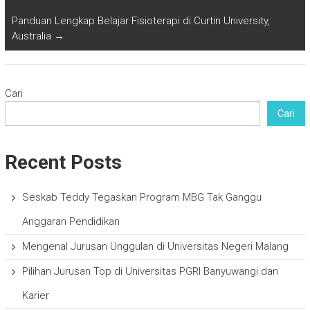
Panduan Lengkap Belajar Fisioterapi di Curtin University,
Australia
→
Cari
Cari
Recent Posts
Seskab Teddy Tegaskan Program MBG Tak Ganggu
Anggaran Pendidikan
Mengenal Jurusan Unggulan di Universitas Negeri Malang
Pilihan Jurusan Top di Universitas PGRI Banyuwangi dan
Karier