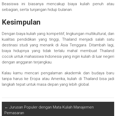
Beasiswa ini biasanya mencakup biaya kuliah penuh atau
sebagian, serta tunjangan hidup bulanan.
Kesimpulan
Dengan biaya kuliah yang kompetitif, lingkungan multikultural, dan
kualitas pendidikan yang tinggi, Thailand menjadi salah satu
destinasi studi yang menarik di Asia Tenggara. Ditambah lagi,
biaya hidupnya yang tidak terlalu mahal membuat Thailand
cocok untuk mahasiswa Indonesia yang ingin kuliah di luar negeri
dengan anggaran terjangkau.
Kalau kamu mencari pengalaman akademik dan budaya baru
tanpa harus ke Eropa atau Amerika, kuliah di Thailand bisa jadi
langkah tepat untuk masa depan yang lebih global.
←
Jurusan Populer dengan Mata Kuliah Manajemen
Pemasaran