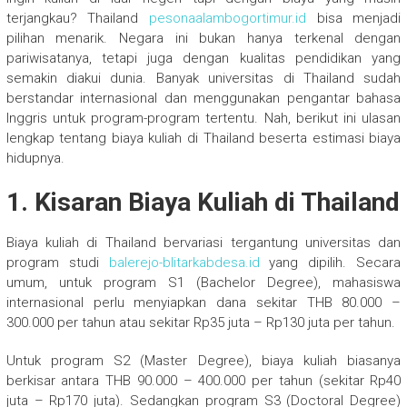
terjangkau? Thailand
pesonaalambogortimur.id
bisa menjadi
pilihan menarik. Negara ini bukan hanya terkenal dengan
pariwisatanya, tetapi juga dengan kualitas pendidikan yang
semakin diakui dunia. Banyak universitas di Thailand sudah
berstandar internasional dan menggunakan pengantar bahasa
Inggris untuk program-program tertentu. Nah, berikut ini ulasan
lengkap tentang biaya kuliah di Thailand beserta estimasi biaya
hidupnya.
1. Kisaran Biaya Kuliah di Thailand
Biaya kuliah di Thailand bervariasi tergantung universitas dan
program studi
balerejo-blitarkabdesa.id
yang dipilih. Secara
umum, untuk program S1 (Bachelor Degree), mahasiswa
internasional perlu menyiapkan dana sekitar THB 80.000 –
300.000 per tahun atau sekitar Rp35 juta – Rp130 juta per tahun.
Untuk program S2 (Master Degree), biaya kuliah biasanya
berkisar antara THB 90.000 – 400.000 per tahun (sekitar Rp40
juta – Rp170 juta). Sedangkan program S3 (Doctoral Degree)