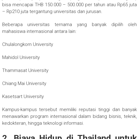
bisa mencapai THB 150.000 – 500.000 per tahun atau Rp65 juta
– Rp210 juta tergantung universitas dan jurusan.
Beberapa universitas ternama yang banyak dipilih oleh
mahasiswa internasional antara lain:
Chulalongkorn University
Mahidol University
Thammasat University
Chiang Mai University
Kasetsart University
Kampus-kampus tersebut memiliki reputasi tinggi dan banyak
menawarkan program internasional dalam bidang bisnis, teknik,
kedokteran, hingga teknologi informasi.
2. Biaya Hidup di Thailand untuk