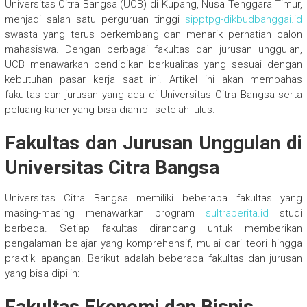
Universitas Citra Bangsa (UCB) di Kupang, Nusa Tenggara Timur,
menjadi salah satu perguruan tinggi
sipptpg-dikbudbanggai.id
swasta yang terus berkembang dan menarik perhatian calon
mahasiswa. Dengan berbagai fakultas dan jurusan unggulan,
UCB menawarkan pendidikan berkualitas yang sesuai dengan
kebutuhan pasar kerja saat ini. Artikel ini akan membahas
fakultas dan jurusan yang ada di Universitas Citra Bangsa serta
peluang karier yang bisa diambil setelah lulus.
Fakultas dan Jurusan Unggulan di
Universitas Citra Bangsa
Universitas Citra Bangsa memiliki beberapa fakultas yang
masing-masing menawarkan program
sultraberita.id
studi
berbeda. Setiap fakultas dirancang untuk memberikan
pengalaman belajar yang komprehensif, mulai dari teori hingga
praktik lapangan. Berikut adalah beberapa fakultas dan jurusan
yang bisa dipilih:
Fakultas Ekonomi dan Bisnis