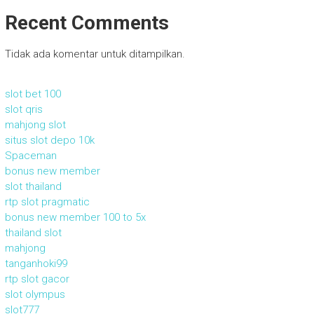
Recent Comments
Tidak ada komentar untuk ditampilkan.
slot bet 100
slot qris
mahjong slot
situs slot depo 10k
Spaceman
bonus new member
slot thailand
rtp slot pragmatic
bonus new member 100 to 5x
thailand slot
mahjong
tanganhoki99
rtp slot gacor
slot olympus
slot777