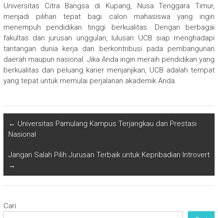
Universitas Citra Bangsa di Kupang, Nusa Tenggara Timur,
menjadi pilihan tepat bagi calon mahasiswa yang ingin
menempuh pendidikan tinggi berkualitas. Dengan berbagai
fakultas dan jurusan unggulan, lulusan UCB siap menghadapi
tantangan dunia kerja dan berkontribusi pada pembangunan
daerah maupun nasional. Jika Anda ingin meraih pendidikan yang
berkualitas dan peluang karier menjanjikan, UCB adalah tempat
yang tepat untuk memulai perjalanan akademik Anda.
←
Universitas Pamulang Kampus Terjangkau dan Prestasi
Nasional
Jangan Salah Pilih Jurusan Terbaik untuk Kepribadian Introvert
→
Cari