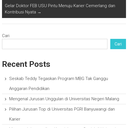
Gelar Doktor FEB USU Pintu Menuju Karier Cemerlang dan
Kontribusi Nyata
→
Cari
Cari
Recent Posts
Seskab Teddy Tegaskan Program MBG Tak Ganggu
Anggaran Pendidikan
Mengenal Jurusan Unggulan di Universitas Negeri Malang
Pilihan Jurusan Top di Universitas PGRI Banyuwangi dan
Karier