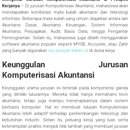
Kerjanya
– Di jurusan Komputerisasi Akuntansi, mahasiswa akan
mendapatkan kombinasi mata kuliah akuntansi dan teknologi
informasi. Beberapa mata kuliah yang umum diajarkan antara lain
Akuntansi Dasar, Akuntansi Keuangan, Sistem Informasi
Akuntansi, Perpajakan, Audit, Basis Data, hingga Pengantar
Pemrograman. Selain itu, mahasiswa juga dilatih menggunakan
software akuntansi populer seperti MYOB, Accurate, atau Zahir
yang banyak digunakan
rsu-aisyiyah-klaten.id
di dunia kerja.
Keunggulan Jurusan
Komputerisasi Akuntansi
Keunggulan utama jurusan ini terletak pada kompetensi ganda
yang dimiliki lulusannya. Mereka tidak hanya memahami teori
akuntansi, tetapi juga mampu menerapkannya dalam sistem
berbasis komputer. Hal ini membuat lulusan Komputerisasi
Akuntansi lebih adaptif terhadap perkembangan teknologi dan
kebutuhan industri. Selain itu, peluang kerja yang luas serta
keterampilan praktis menjadi nilai tambah yang membuat jurusan