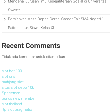
Mengenal Jurusan Ilmu Kesejahteraan Sosial di Universitas
Swasta
Persiapkan Masa Depan Cerah! Career Fair SMA Negeri 1
Paiton untuk Siswa Kelas XII
Recent Comments
Tidak ada komentar untuk ditampilkan.
slot bet 100
slot qris
mahjong slot
situs slot depo 10k
Spaceman
bonus new member
slot thailand
rtp slot pragmatic