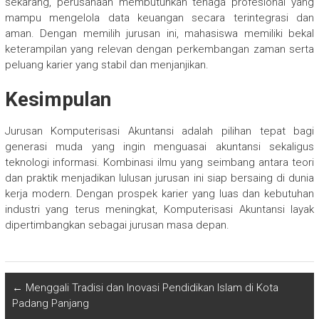
sekarang, perusahaan membutuhkan tenaga profesional yang
mampu mengelola data keuangan secara terintegrasi dan
aman. Dengan memilih jurusan ini, mahasiswa memiliki bekal
keterampilan yang relevan dengan perkembangan zaman serta
peluang karier yang stabil dan menjanjikan.
Kesimpulan
Jurusan Komputerisasi Akuntansi adalah pilihan tepat bagi
generasi muda yang ingin menguasai akuntansi sekaligus
teknologi informasi. Kombinasi ilmu yang seimbang antara teori
dan praktik menjadikan lulusan jurusan ini siap bersaing di dunia
kerja modern. Dengan prospek karier yang luas dan kebutuhan
industri yang terus meningkat, Komputerisasi Akuntansi layak
dipertimbangkan sebagai jurusan masa depan.
←
Menggali Tradisi dan Inovasi Pendidikan Islam di Kota
Padang Panjang