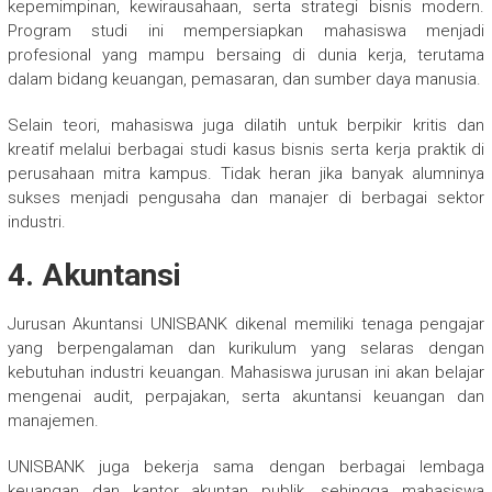
kepemimpinan, kewirausahaan, serta strategi bisnis modern.
Program studi ini mempersiapkan mahasiswa menjadi
profesional yang mampu bersaing di dunia kerja, terutama
dalam bidang keuangan, pemasaran, dan sumber daya manusia.
Selain teori, mahasiswa juga dilatih untuk berpikir kritis dan
kreatif melalui berbagai studi kasus bisnis serta kerja praktik di
perusahaan mitra kampus. Tidak heran jika banyak alumninya
sukses menjadi pengusaha dan manajer di berbagai sektor
industri.
4. Akuntansi
Jurusan Akuntansi UNISBANK dikenal memiliki tenaga pengajar
yang berpengalaman dan kurikulum yang selaras dengan
kebutuhan industri keuangan. Mahasiswa jurusan ini akan belajar
mengenai audit, perpajakan, serta akuntansi keuangan dan
manajemen.
UNISBANK juga bekerja sama dengan berbagai lembaga
keuangan dan kantor akuntan publik, sehingga mahasiswa