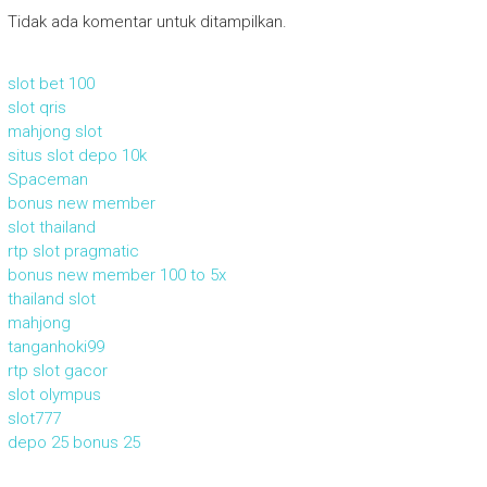
Tidak ada komentar untuk ditampilkan.
slot bet 100
slot qris
mahjong slot
situs slot depo 10k
Spaceman
bonus new member
slot thailand
rtp slot pragmatic
bonus new member 100 to 5x
thailand slot
mahjong
tanganhoki99
rtp slot gacor
slot olympus
slot777
depo 25 bonus 25