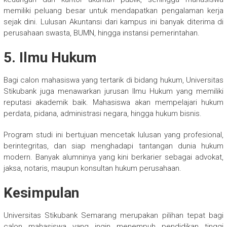
memiliki peluang besar untuk mendapatkan pengalaman kerja
sejak dini. Lulusan Akuntansi dari kampus ini banyak diterima di
perusahaan swasta, BUMN, hingga instansi pemerintahan.
5. Ilmu Hukum
Bagi calon mahasiswa yang tertarik di bidang hukum, Universitas
Stikubank juga menawarkan jurusan Ilmu Hukum yang memiliki
reputasi akademik baik. Mahasiswa akan mempelajari hukum
perdata, pidana, administrasi negara, hingga hukum bisnis.
Program studi ini bertujuan mencetak lulusan yang profesional,
berintegritas, dan siap menghadapi tantangan dunia hukum
modern. Banyak alumninya yang kini berkarier sebagai advokat,
jaksa, notaris, maupun konsultan hukum perusahaan.
Kesimpulan
Universitas Stikubank Semarang merupakan pilihan tepat bagi
calon mahasiswa yang ingin menempuh pendidikan tinggi