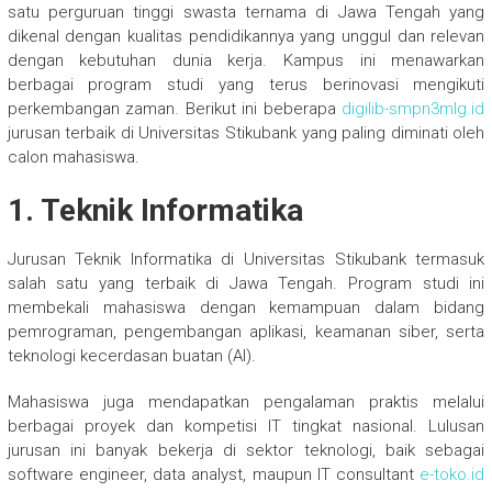
satu perguruan tinggi swasta ternama di Jawa Tengah yang
dikenal dengan kualitas pendidikannya yang unggul dan relevan
dengan kebutuhan dunia kerja. Kampus ini menawarkan
berbagai program studi yang terus berinovasi mengikuti
perkembangan zaman. Berikut ini beberapa
digilib-smpn3mlg.id
jurusan terbaik di Universitas Stikubank yang paling diminati oleh
calon mahasiswa.
1. Teknik Informatika
Jurusan Teknik Informatika di Universitas Stikubank termasuk
salah satu yang terbaik di Jawa Tengah. Program studi ini
membekali mahasiswa dengan kemampuan dalam bidang
pemrograman, pengembangan aplikasi, keamanan siber, serta
teknologi kecerdasan buatan (AI).
Mahasiswa juga mendapatkan pengalaman praktis melalui
berbagai proyek dan kompetisi IT tingkat nasional. Lulusan
jurusan ini banyak bekerja di sektor teknologi, baik sebagai
software engineer, data analyst, maupun IT consultant
e-toko.id