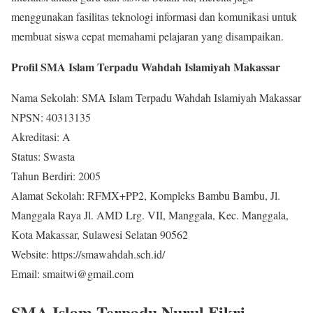
menggunakan fasilitas teknologi informasi dan komunikasi untuk
membuat siswa cepat memahami pelajaran yang disampaikan.
Profil SMA Islam Terpadu Wahdah Islamiyah Makassar
Nama Sekolah: SMA Islam Terpadu Wahdah Islamiyah Makassar
NPSN: 40313135
Akreditasi: A
Status: Swasta
Tahun Berdiri: 2005
Alamat Sekolah: RFMX+PP2, Kompleks Bambu Bambu, Jl.
Manggala Raya Jl. AMD Lrg. VII, Manggala, Kec. Manggala,
Kota Makassar, Sulawesi Selatan 90562
Website: https://smawahdah.sch.id/
Email: smaitwi@gmail.com
SMA Islam Terpadu Nurul Fikri