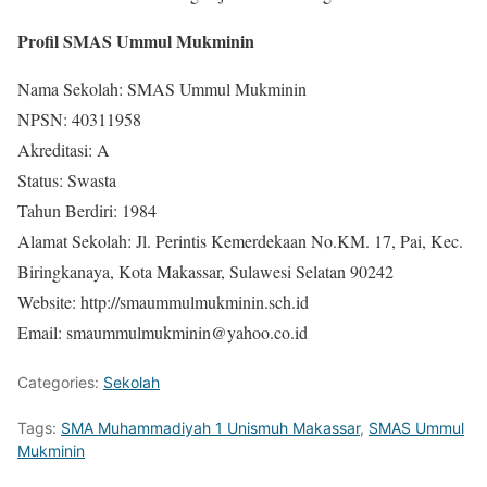
Profil SMAS Ummul Mukminin
Nama Sekolah: SMAS Ummul Mukminin
NPSN: 40311958
Akreditasi: A
Status: Swasta
Tahun Berdiri: 1984
Alamat Sekolah: Jl. Perintis Kemerdekaan No.KM. 17, Pai, Kec.
Biringkanaya, Kota Makassar, Sulawesi Selatan 90242
Website: http://smaummulmukminin.sch.id
Email: smaummulmukminin@yahoo.co.id
Categories:
Sekolah
Tags:
SMA Muhammadiyah 1 Unismuh Makassar
,
SMAS Ummul
Mukminin