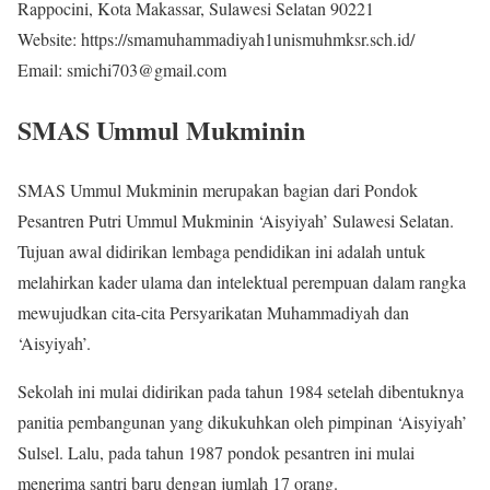
Rappocini, Kota Makassar, Sulawesi Selatan 90221
Website: https://smamuhammadiyah1unismuhmksr.sch.id/
Email: smichi703@gmail.com
SMAS Ummul Mukminin
SMAS Ummul Mukminin merupakan bagian dari Pondok
Pesantren Putri Ummul Mukminin ‘Aisyiyah’ Sulawesi Selatan.
Tujuan awal didirikan lembaga pendidikan ini adalah untuk
melahirkan kader ulama dan intelektual perempuan dalam rangka
mewujudkan cita-cita Persyarikatan Muhammadiyah dan
‘Aisyiyah’.
Sekolah ini mulai didirikan pada tahun 1984 setelah dibentuknya
panitia pembangunan yang dikukuhkan oleh pimpinan ‘Aisyiyah’
Sulsel. Lalu, pada tahun 1987 pondok pesantren ini mulai
menerima santri baru dengan jumlah 17 orang.