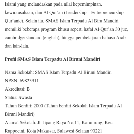
Islami yang melandaskan pada nilai kepemimpinan,
kewirausahaan, dan Al Qur’an (Leadership – Entrepreneurship –
Qur’anic). Selain itu, SMAS Islam Terpadu Al Biru Mandiri
memiliki beberapa program khusu seperti hafal Al-Qur’an 30 juz,
cambridge standard (english), hingga pembelajaran bahasa Arab
dan lain-lain.
Profil SMAS Islam Terpadu Al Biruni Mandiri
Nama Sekolah: SMAS Islam Terpadu Al Biruni Mandiri
NPSN: 69823911
Akreditasi: B
Status: Swasta
Tahun Berdiri: 2000 (Tahun berdiri Sekolah Islam Terpadu Al
Biruni Mandiri)
Alamat Sekolah: Jl. Jipang Raya No.11, Karunrung, Kec.
Rappocini, Kota Makassar, Sulawesi Selatan 90221