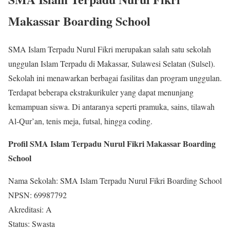
Makassar Boarding School
SMA Islam Terpadu Nurul Fikri merupakan salah satu sekolah
unggulan Islam Terpadu di Makassar, Sulawesi Selatan (Sulsel).
Sekolah ini menawarkan berbagai fasilitas dan program unggulan.
Terdapat beberapa ekstrakurikuler yang dapat menunjang
kemampuan siswa. Di antaranya seperti pramuka, sains, tilawah
Al-Qur’an, tenis meja, futsal, hingga coding.
Profil SMA Islam Terpadu Nurul Fikri Makassar Boarding
School
Nama Sekolah: SMA Islam Terpadu Nurul Fikri Boarding School
NPSN: 69987792
Akreditasi: A
Status: Swasta