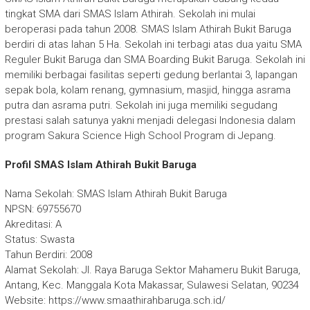
tingkat SMA dari SMAS Islam Athirah. Sekolah ini mulai
beroperasi pada tahun 2008. SMAS Islam Athirah Bukit Baruga
berdiri di atas lahan 5 Ha. Sekolah ini terbagi atas dua yaitu SMA
Reguler Bukit Baruga dan SMA Boarding Bukit Baruga. Sekolah ini
memiliki berbagai fasilitas seperti gedung berlantai 3, lapangan
sepak bola, kolam renang, gymnasium, masjid, hingga asrama
putra dan asrama putri. Sekolah ini juga memiliki segudang
prestasi salah satunya yakni menjadi delegasi Indonesia dalam
program Sakura Science High School Program di Jepang.
Profil SMAS Islam Athirah Bukit Baruga
Nama Sekolah: SMAS Islam Athirah Bukit Baruga
NPSN: 69755670
Akreditasi: A
Status: Swasta
Tahun Berdiri: 2008
Alamat Sekolah: Jl. Raya Baruga Sektor Mahameru Bukit Baruga,
Antang, Kec. Manggala Kota Makassar, Sulawesi Selatan, 90234
Website: https://www.smaathirahbaruga.sch.id/