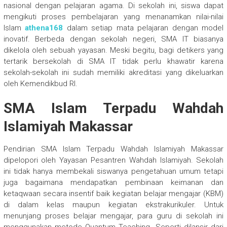
nasional dengan pelajaran agama. Di sekolah ini, siswa dapat
mengikuti proses pembelajaran yang menanamkan nilai-nilai
Islam
athena168
dalam setiap mata pelajaran dengan model
inovatif. Berbeda dengan sekolah negeri, SMA IT biasanya
dikelola oleh sebuah yayasan. Meski begitu, bagi detikers yang
tertarik bersekolah di SMA IT tidak perlu khawatir karena
sekolah-sekolah ini sudah memiliki akreditasi yang dikeluarkan
oleh Kemendikbud RI.
SMA Islam Terpadu Wahdah
Islamiyah Makassar
Pendirian SMA Islam Terpadu Wahdah Islamiyah Makassar
dipelopori oleh Yayasan Pesantren Wahdah Islamiyah. Sekolah
ini tidak hanya membekali siswanya pengetahuan umum tetapi
juga bagaimana mendapatkan pembinaan keimanan dan
ketaqwaan secara insentif baik kegiatan belajar mengajar (KBM)
di dalam kelas maupun kegiatan ekstrakurikuler. Untuk
menunjang proses belajar mengajar, para guru di sekolah ini