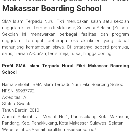
Makassar Boarding School
SMA Islam Terpadu Nurul Fikri merupakan salah satu sekolah
unggulan Islam Terpadu di Makassar, Sulawesi Selatan (Sulsel).
Sekolah ini menawarkan berbagai fasilitas dan program
unggulan. Terdapat beberapa ekstrakurikuler yang dapat
menunjang kemampuan siswa. Di antaranya seperti pramuka,
sains, tilawah Al-Qur’an, tenis meja, futsal, hingga coding.
Profil SMA Islam Terpadu Nurul Fikri Makassar Boarding
School
Nama Sekolah: SMA Islam Terpadu Nurul Fikri Boarding School
NPSN: 69987792
Akreditasi: A
Status: Swasta
Tahun Berdiri: 2010
Alamat Sekolah: Jl. Meranti No.1, Panakkukang Kota Makassar,
Pandang, Kec. Panakkukang, Kota Makassar, Sulawesi Selatan
Website: https://smait.nurulfikrimakassar.sch.id/