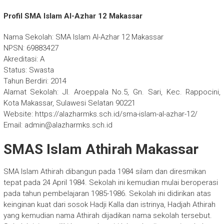
Profil SMA Islam Al-Azhar 12 Makassar
Nama Sekolah: SMA Islam Al-Azhar 12 Makassar
NPSN: 69883427
Akreditasi: A
Status: Swasta
Tahun Berdiri: 2014
Alamat Sekolah: Jl. Aroeppala No.5, Gn. Sari, Kec. Rappocini,
Kota Makassar, Sulawesi Selatan 90221
Website: https://alazharmks.sch.id/sma-islam-al-azhar-12/
Email: admin@alazharmks.sch.id
SMAS Islam Athirah Makassar
SMA Islam Athirah dibangun pada 1984 silam dan diresmikan
tepat pada 24 April 1984. Sekolah ini kemudian mulai beroperasi
pada tahun pembelajaran 1985-1986. Sekolah ini didirikan atas
keinginan kuat dari sosok Hadji Kalla dan istrinya, Hadjah Athirah
yang kemudian nama Athirah dijadikan nama sekolah tersebut.