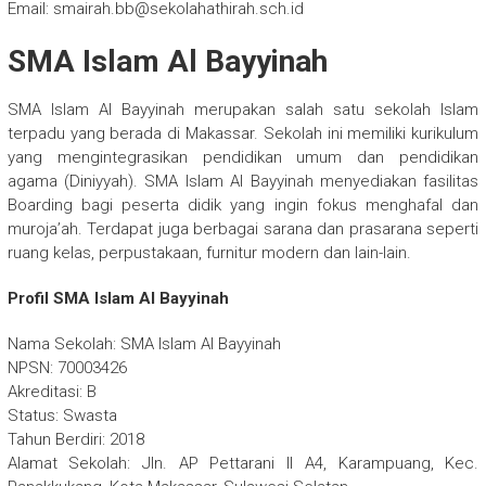
Email: smairah.bb@sekolahathirah.sch.id
SMA Islam Al Bayyinah
SMA Islam Al Bayyinah merupakan salah satu sekolah Islam
terpadu yang berada di Makassar. Sekolah ini memiliki kurikulum
yang mengintegrasikan pendidikan umum dan pendidikan
agama (Diniyyah). SMA Islam Al Bayyinah menyediakan fasilitas
Boarding bagi peserta didik yang ingin fokus menghafal dan
muroja’ah. Terdapat juga berbagai sarana dan prasarana seperti
ruang kelas, perpustakaan, furnitur modern dan lain-lain.
Profil SMA Islam Al Bayyinah
Nama Sekolah: SMA Islam Al Bayyinah
NPSN: 70003426
Akreditasi: B
Status: Swasta
Tahun Berdiri: 2018
Alamat Sekolah: Jln. AP Pettarani II A4, Karampuang, Kec.