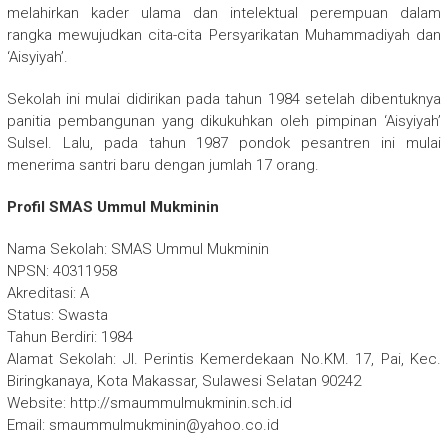
melahirkan kader ulama dan intelektual perempuan dalam
rangka mewujudkan cita-cita Persyarikatan Muhammadiyah dan
‘Aisyiyah’.
Sekolah ini mulai didirikan pada tahun 1984 setelah dibentuknya
panitia pembangunan yang dikukuhkan oleh pimpinan ‘Aisyiyah’
Sulsel. Lalu, pada tahun 1987 pondok pesantren ini mulai
menerima santri baru dengan jumlah 17 orang.
Profil SMAS Ummul Mukminin
Nama Sekolah: SMAS Ummul Mukminin
NPSN: 40311958
Akreditasi: A
Status: Swasta
Tahun Berdiri: 1984
Alamat Sekolah: Jl. Perintis Kemerdekaan No.KM. 17, Pai, Kec.
Biringkanaya, Kota Makassar, Sulawesi Selatan 90242
Website: http://smaummulmukminin.sch.id
Email: smaummulmukminin@yahoo.co.id