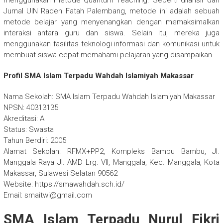
menggunakan metode Quantum Teaching. Seperti dilansir dari
Jurnal UIN Raden Fatah Palembang, metode ini adalah sebuah
metode belajar yang menyenangkan dengan memaksimalkan
interaksi antara guru dan siswa. Selain itu, mereka juga
menggunakan fasilitas teknologi informasi dan komunikasi untuk
membuat siswa cepat memahami pelajaran yang disampaikan.
Profil SMA Islam Terpadu Wahdah Islamiyah Makassar
Nama Sekolah: SMA Islam Terpadu Wahdah Islamiyah Makassar
NPSN: 40313135
Akreditasi: A
Status: Swasta
Tahun Berdiri: 2005
Alamat Sekolah: RFMX+PP2, Kompleks Bambu Bambu, Jl.
Manggala Raya Jl. AMD Lrg. VII, Manggala, Kec. Manggala, Kota
Makassar, Sulawesi Selatan 90562
Website: https://smawahdah.sch.id/
Email: smaitwi@gmail.com
SMA Islam Terpadu Nurul Fikri