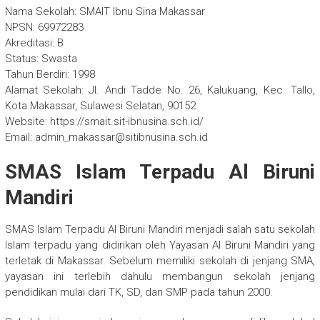
Nama Sekolah: SMAIT Ibnu Sina Makassar
NPSN: 69972283
Akreditasi: B
Status: Swasta
Tahun Berdiri: 1998
Alamat Sekolah: Jl. Andi Tadde No. 26, Kalukuang, Kec. Tallo,
Kota Makassar, Sulawesi Selatan, 90152
Website: https://smait.sit-ibnusina.sch.id/
Email: admin_makassar@sitibnusina.sch.id
SMAS Islam Terpadu Al Biruni
Mandiri
SMAS Islam Terpadu Al Biruni Mandiri menjadi salah satu sekolah
Islam terpadu yang didirikan oleh Yayasan Al Biruni Mandiri yang
terletak di Makassar. Sebelum memiliki sekolah di jenjang SMA,
yayasan ini terlebih dahulu membangun sekolah jenjang
pendidikan mulai dari TK, SD, dan SMP pada tahun 2000.