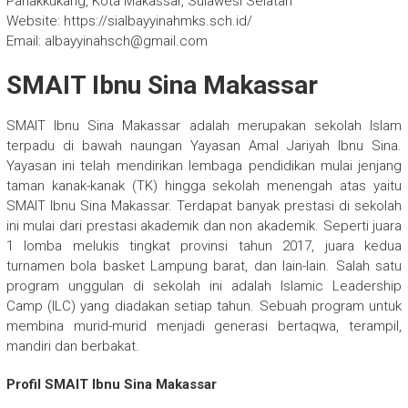
Panakkukang, Kota Makassar, Sulawesi Selatan
Website: https://sialbayyinahmks.sch.id/
Email: albayyinahsch@gmail.com
SMAIT Ibnu Sina Makassar
SMAIT Ibnu Sina Makassar adalah merupakan sekolah Islam
terpadu di bawah naungan Yayasan Amal Jariyah Ibnu Sina.
Yayasan ini telah mendirikan lembaga pendidikan mulai jenjang
taman kanak-kanak (TK) hingga sekolah menengah atas yaitu
SMAIT Ibnu Sina Makassar. Terdapat banyak prestasi di sekolah
ini mulai dari prestasi akademik dan non akademik. Seperti juara
1 lomba melukis tingkat provinsi tahun 2017, juara kedua
turnamen bola basket Lampung barat, dan lain-lain. Salah satu
program unggulan di sekolah ini adalah Islamic Leadership
Camp (ILC) yang diadakan setiap tahun. Sebuah program untuk
membina murid-murid menjadi generasi bertaqwa, terampil,
mandiri dan berbakat.
Profil SMAIT Ibnu Sina Makassar