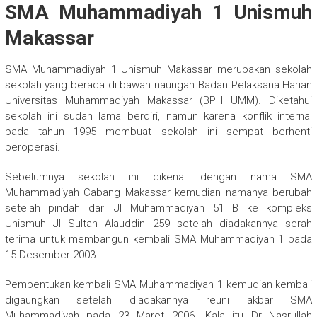
SMA Muhammadiyah 1 Unismuh
Makassar
SMA Muhammadiyah 1 Unismuh Makassar merupakan sekolah
sekolah yang berada di bawah naungan Badan Pelaksana Harian
Universitas Muhammadiyah Makassar (BPH UMM). Diketahui
sekolah ini sudah lama berdiri, namun karena konflik internal
pada tahun 1995 membuat sekolah ini sempat berhenti
beroperasi.
Sebelumnya sekolah ini dikenal dengan nama SMA
Muhammadiyah Cabang Makassar kemudian namanya berubah
setelah pindah dari Jl Muhammadiyah 51 B ke kompleks
Unismuh Jl Sultan Alauddin 259 setelah diadakannya serah
terima untuk membangun kembali SMA Muhammadiyah 1 pada
15 Desember 2003.
Pembentukan kembali SMA Muhammadiyah 1 kemudian kembali
digaungkan setelah diadakannya reuni akbar SMA
Muhammadiyah pada 23 Maret 2006. Kala itu Dr Nasrullah