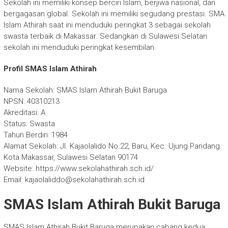
Sekolah ini memiliki konsep berciri Islam, berjiwa nasional, dan
bergagasan global. Sekolah ini memiliki segudang prestasi. SMA
Islam Athirah saat ini menduduki peringkat 3 sebagai sekolah
swasta terbaik di Makassar. Sedangkan di Sulawesi Selatan
sekolah ini menduduki peringkat kesembilan.
Profil SMAS Islam Athirah
Nama Sekolah: SMAS Islam Athirah Bukit Baruga
NPSN: 40310213
Akreditasi: A
Status: Swasta
Tahun Berdiri: 1984
Alamat Sekolah: Jl. Kajaolalido No.22, Baru, Kec. Ujung Pandang
Kota Makassar, Sulawesi Selatan 90174
Website: https://www.sekolahathirah.sch.id/
Email: kajaolaliddo@sekolahathirah.sch.id
SMAS Islam Athirah Bukit Baruga
SMAS Islam Athirah Bukit Baruga merupakan cabang kedua