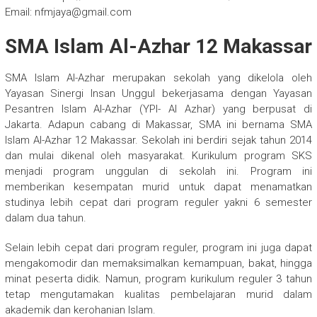
Email: nfmjaya@gmail.com
SMA Islam Al-Azhar 12 Makassar
SMA Islam Al-Azhar merupakan sekolah yang dikelola oleh
Yayasan Sinergi Insan Unggul bekerjasama dengan Yayasan
Pesantren Islam Al-Azhar (YPI- Al Azhar) yang berpusat di
Jakarta. Adapun cabang di Makassar, SMA ini bernama SMA
Islam Al-Azhar 12 Makassar. Sekolah ini berdiri sejak tahun 2014
dan mulai dikenal oleh masyarakat. Kurikulum program SKS
menjadi program unggulan di sekolah ini. Program ini
memberikan kesempatan murid untuk dapat menamatkan
studinya lebih cepat dari program reguler yakni 6 semester
dalam dua tahun.
Selain lebih cepat dari program reguler, program ini juga dapat
mengakomodir dan memaksimalkan kemampuan, bakat, hingga
minat peserta didik. Namun, program kurikulum reguler 3 tahun
tetap mengutamakan kualitas pembelajaran murid dalam
akademik dan kerohanian Islam.