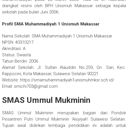
diangkat resmi oleh BPH Unismuh Makassar sebagai kepala
sekolah pada bulan Juni 2006.
Profil SMA Muhammadiyah 1 Unismuh Makassar
Nama Sekolah: SMA Muhammadiyah 1 Unismuh Makassar
NPSN: 40310217
Akreditasi: A
Status: Swasta
Tahun Berdiri: 2006
Alamat Sekolah: Jl. Sultan Alauddin No.259, Gn. Sari, Kec.
Rappocini, Kota Makassar, Sulawesi Selatan 90221
Website: https://smamuhammadiyah1unismuhmksr.sch.id/
Email: smichi703@gmail.com
SMAS Ummul Mukminin
SMAS Ummul Mukminin merupakan bagian dari Pondok
Pesantren Putri Ummul Mukminin ‘Aisyiyah’ Sulawesi Selatan.
Tujuan awal didirikan lembaga pendidikan ini adalah untuk