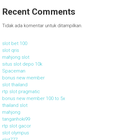
Recent Comments
Tidak ada komentar untuk ditampilkan.
slot bet 100
slot qris
mahjong slot
situs slot depo 10k
Spaceman
bonus new member
slot thailand
rtp slot pragmatic
bonus new member 100 to 5x
thailand slot
mahjong
tanganhoki99
rtp slot gacor
slot olympus
slot777