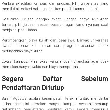
Periksa akreditasi kampus dan jurusan. Pilih universitas yang
memiliki akreditasi baik agar kualitas pendidikanmu terjamin.
Sesuaikan jurusan dengan minat. Jangan hanya ikut-ikutan
teman, pilih jurusan sesuai passion agar kamu nyaman saat
menjalani perkuliahan.
Pertimbangkan biaya kuliah dan beasiswa. Banyak universitas
swasta menawarkan cicilan dan program beasiswa untuk
meringankan biaya kuliah.
Lokasi kampus. Pilih lokasi yang mudah dijangkau agar tidak
memakan banyak waktu dan biaya transportasi.
Segera Daftar Sebelum
Pendaftaran Ditutup
Bulan Agustus adalah kesempatan terakhir untuk mendaftar
kuliah tahun ini sebelum banyak kampus swasta menutup
gelombang pendaftaran. Pastikan kamu segera mengurus